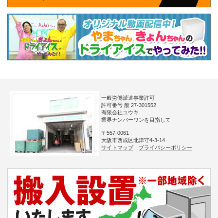
一般労働派遣事業許可
許可番号 般 27-301552
有限会社ユウキ
業界ナンバーワンを目指して
〒557-0061
大阪市西成区北津守4-3-14
サイトマップ
｜
プライバシーポリシー