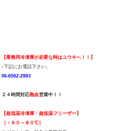
【業務用冷凍庫が必要な時はユウキへ！！】
↓下記にお電話下さい。
06-6562-2993
２４時間対応
熱血
営業中！！
【超低温冷凍庫・超低温フリーザー】
［－６０～８０℃］