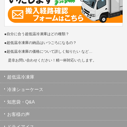
●自分に合う超低温冷凍庫はどの種類？
●超低温冷凍庫の納品はいつごろになるの？
●超低温冷凍庫の価格について詳しく知りたい など…
是非お問い合わせください！精一杯対応いたします。
超低温冷凍庫
冷凍ショーケース
知恵袋・Q&A
お客様の声
ドライアイス