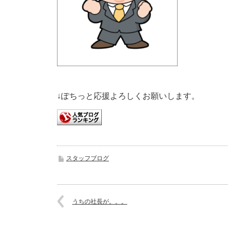
↓ぽちっと応援よろしくお願いします。
スタッフブログ
うちの社長が。。。