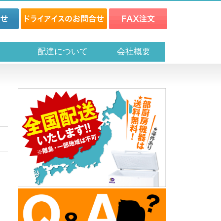
ス
配達について
会社概要