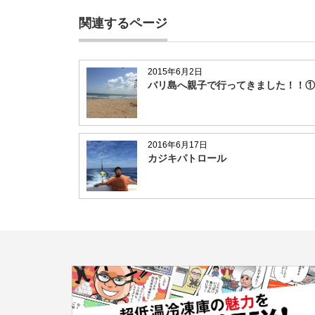
関連するページ
2015年6月2日
バリ島へ親子で行ってきました！！①
2016年6月17日
カジキパトロール