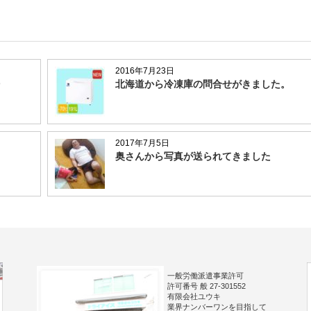
2016年7月23日
北海道から冷凍庫の問合せがきました。
2017年7月5日
奥さんから写真が送られてきました
一般労働派遣事業許可
許可番号 般 27-301552
有限会社ユウキ
業界ナンバーワンを目指して