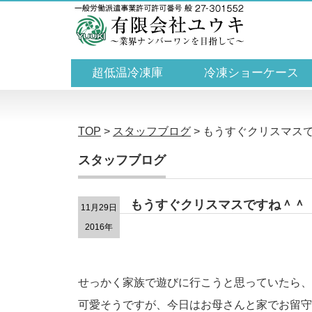
超低温冷凍庫
冷凍ショーケース
TOP
>
スタッフブログ
>
もうすぐクリスマス
スタッフブログ
もうすぐクリスマスですね＾＾
11月29日
2016年
せっかく家族で遊びに行こうと思っていたら、
可愛そうですが、今日はお母さんと家でお留守