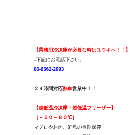
【業務用冷凍庫が必要な時はユウキへ！！】
↓下記にお電話下さい。
06-6562-2993
２４時間対応
熱血
営業中！！
【超低温冷凍庫・超低温フリーザー】
［－６０～８０℃］
マグロやお肉、鮮魚の長期保存