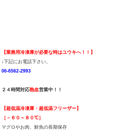
【業務用冷凍庫が必要な時はユウキへ！！】
↓下記にお電話下さい。
06-6562-2993
２４時間対応
熱血
営業中！！
【超低温冷凍庫・超低温フリーザー】
［－６０～８０℃］
マグロやお肉、鮮魚の長期保存