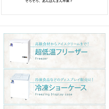
そろそろ、あんぱんまん卒業？