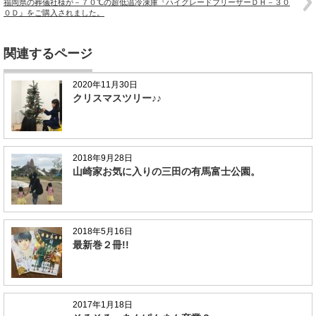
福岡県の葬儀社様が－７０℃の超低温冷凍庫『ハイグレードフリーザーＤＨ－３０
０Ｄ』をご購入されました。
関連するページ
2020年11月30日
クリスマスツリー♪♪
2018年9月28日
山崎家お気に入りの三田の有馬富士公園。
2018年5月16日
最新巻２冊!!
2017年1月18日