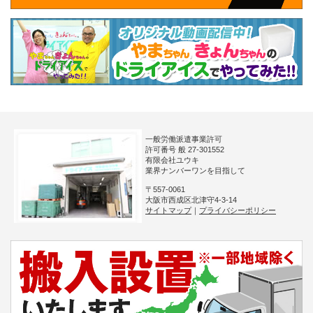
一般労働派遣事業許可
許可番号 般 27-301552
有限会社ユウキ
業界ナンバーワンを目指して
〒557-0061
大阪市西成区北津守4-3-14
サイトマップ
｜
プライバシーポリシー