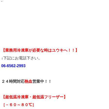
【業務用冷凍庫が必要な時はユウキへ！！】
↓下記にお電話下さい。
06-6562-2993
２４時間対応
熱血
営業中！！
【超低温冷凍庫・超低温フリーザー】
［－６０～８０℃］