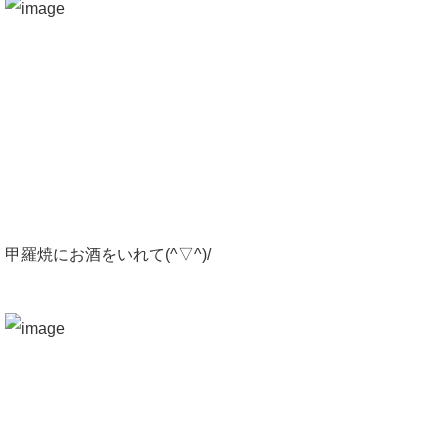
甲羅焼にお酒をいれて(^▽^)/