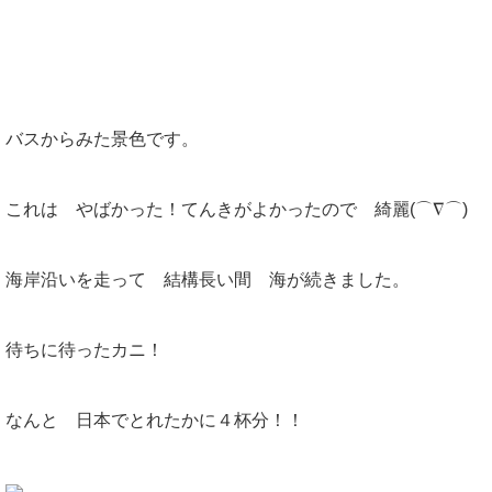
バスからみた景色です。
これは やばかった！てんきがよかったので 綺麗(⌒∇⌒)
海岸沿いを走って 結構長い間 海が続きました。
待ちに待ったカニ！
なんと 日本でとれたかに４杯分！！