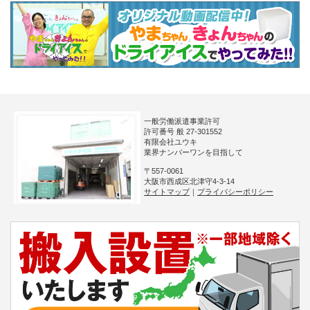
一般労働派遣事業許可
許可番号 般 27-301552
有限会社ユウキ
業界ナンバーワンを目指して
〒557-0061
大阪市西成区北津守4-3-14
サイトマップ
｜
プライバシーポリシー