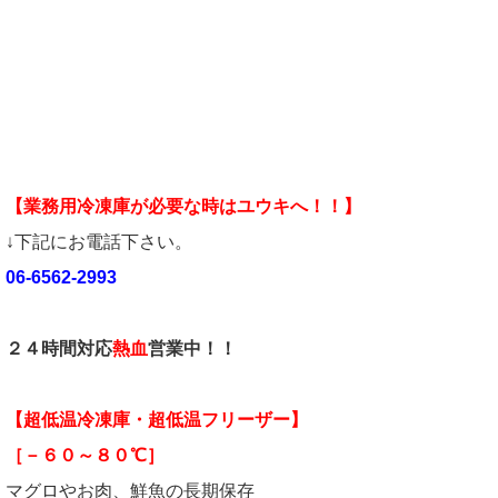
【業務用冷凍庫が必要な時はユウキへ！！】
↓下記にお電話下さい。
06-6562-2993
２４時間対応
熱血
営業中！！
【超低温冷凍庫・超低温フリーザー】
［－６０～８０℃］
マグロやお肉、鮮魚の長期保存