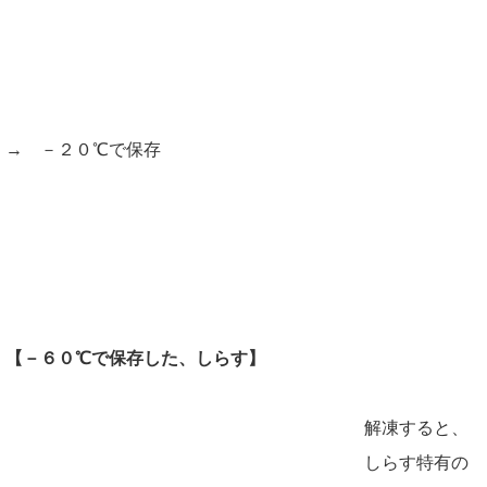
→ －２０℃で保存
【－６０℃で保存した、しらす】
解凍すると、
しらす特有の