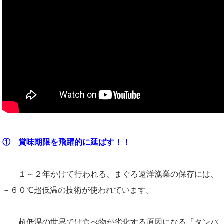
① 賞味期限を飛躍的に延ばす！！
１～２年かけて行われる、まぐろ遠洋漁業の保存には、
－６０℃超低温の技術が使われています。
超低温の世界では食べ物が劣化する原因になる『タンパ