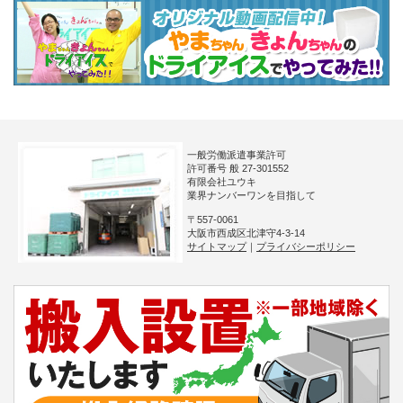
一般労働派遣事業許可
許可番号 般 27-301552
有限会社ユウキ
業界ナンバーワンを目指して
〒557-0061
大阪市西成区北津守4-3-14
サイトマップ
｜
プライバシーポリシー