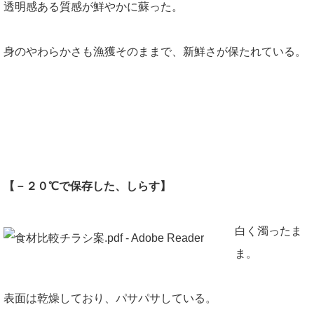
透明感ある質感が鮮やかに蘇った。
身のやわらかさも漁獲そのままで、新鮮さが保たれている。
【－２０℃で保存した、しらす】
白く濁ったま
ま。
表面は乾燥しており、パサパサしている。