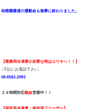
幼稚園最後の運動会も無事に終わりました。
【業務用冷凍庫が必要な時はユウキへ！！】
↓下記にお電話下さい。
06-6562-2993
２４時間対応
熱血
営業中！！
【超低温冷凍庫・超低温フリーザー】