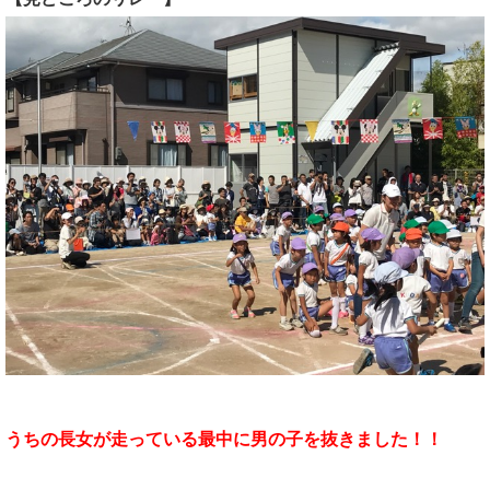
うちの長女が走っている最中に男の子を抜きました！！