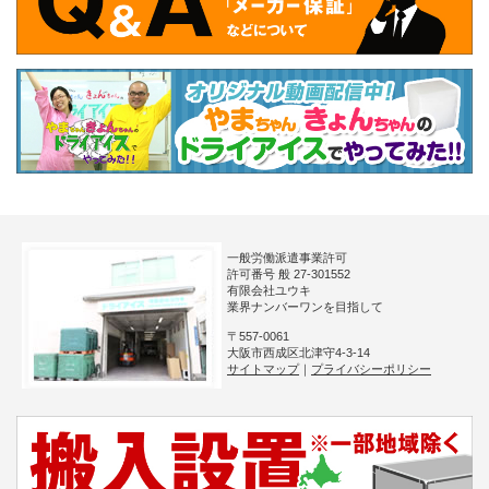
一般労働派遣事業許可
許可番号 般 27-301552
有限会社ユウキ
業界ナンバーワンを目指して
〒557-0061
大阪市西成区北津守4-3-14
サイトマップ
｜
プライバシーポリシー