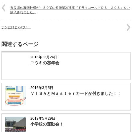
奈良県の葬儀社様が－８０℃の超低温冷凍庫『ドライコールドＤＳ－２０８』をご
購入されました。
ナンだけじゃない！
関連するページ
2016年12月24日
ユウキの忘年会
2016年3月5日
ＶＩＳＡとＭａｓｔｅｒカードが付きました！！
2019年5月29日
小学校の運動会！