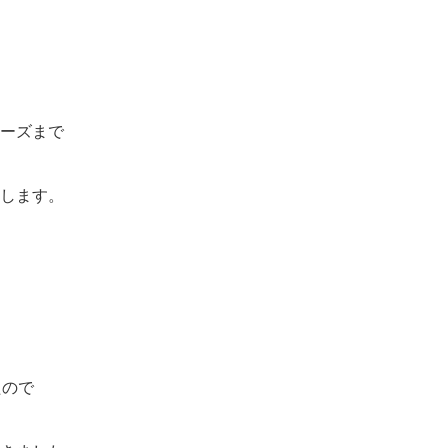
ーズまで
します。
たので