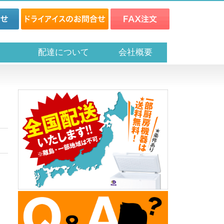
ス
配達について
会社概要