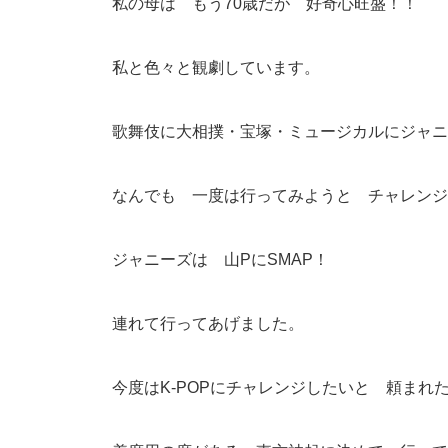
私の母は もう70歳だが 好奇心旺盛！！
私と色々と観劇しています。
歌舞伎に大相撲・宝塚・ミュージカルにジャニ
なんでも 一度は行ってみようと チャレンジ
ジャニーズは 山PにSMAP！
連れて行ってあげました。
今度はK-POPにチャレンジしたいと 頼まれ