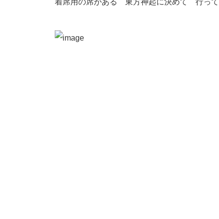
着席用の席がある 東方神起に決めて 行って