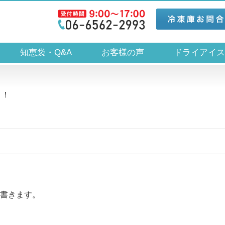
知恵袋・Q&A
お客様の声
ドライアイ
！！
書きます。