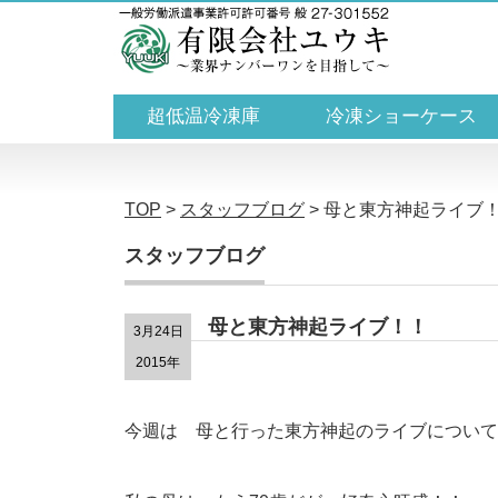
超低温冷凍庫
冷凍ショーケース
TOP
>
スタッフブログ
>
母と東方神起ライブ
スタッフブログ
母と東方神起ライブ！！
3月24日
2015年
今週は 母と行った東方神起のライブについて