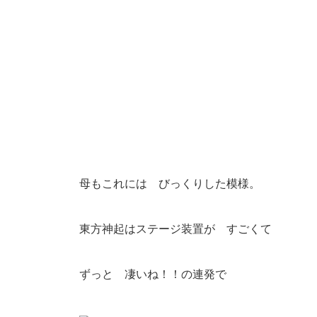
母もこれには びっくりした模様。
東方神起はステージ装置が すごくて
ずっと 凄いね！！の連発で