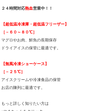
２４時間対応
熱血
営業中！！
【超低温冷凍庫・超低温フリーザー】
［－６０～８０℃］
マグロやお肉、鮮魚の長期保存
ドライアイスの保管に最適です。
【無風冷凍ショーケース】
［－２５℃］
アイスクリームや冷凍食品の保管
お店の陳列に最適です。
もっと詳しく知りたい方は