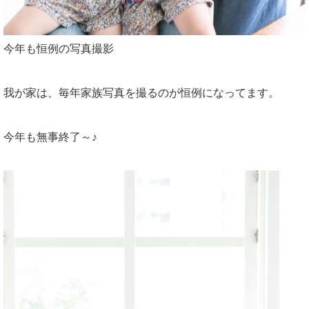
今年も恒例の写真撮影
我が家は、毎年家族写真を撮るのが恒例になってます。
今年も無事終了～♪