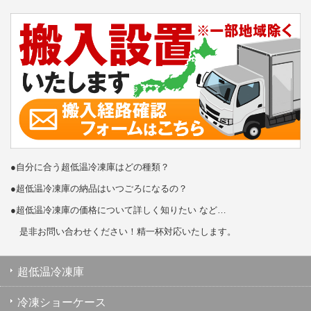
●自分に合う超低温冷凍庫はどの種類？
●超低温冷凍庫の納品はいつごろになるの？
●超低温冷凍庫の価格について詳しく知りたい など…
是非お問い合わせください！精一杯対応いたします。
超低温冷凍庫
冷凍ショーケース