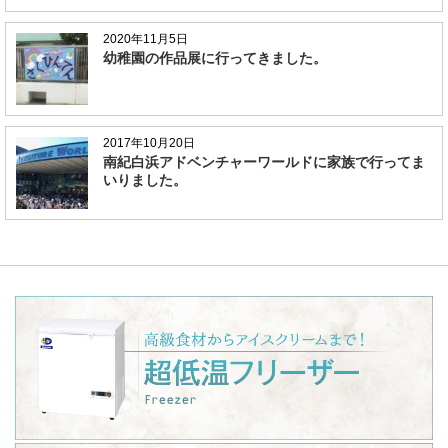
2020年11月5日
幼稚園の作品展に行ってきました。
2017年10月20日
南紀白浜アドベンチャーワールドに家族で行ってま
いりました。