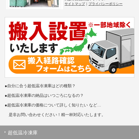
サイトマップ
｜
プライバシーポリシー
●自分に合う超低温冷凍庫はどの種類？
●超低温冷凍庫の納品はいつごろになるの？
●超低温冷凍庫の価格について詳しく知りたい など…
是非お問い合わせください！精一杯対応いたします。
超低温冷凍庫