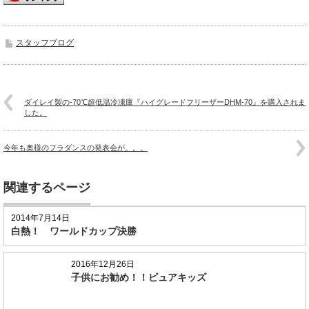
スタッフブログ
ダイレイ製の-70℃超低温冷凍庫『ハイグレードフリーザーDHM-70』を購入されま
した。
今年も奥様のフラダンスの発表会が。。。
関連するページ
2014年7月14日
白熱！ ワールドカップ決勝
2016年12月26日
子供にお勧め！！ピュアキッズ