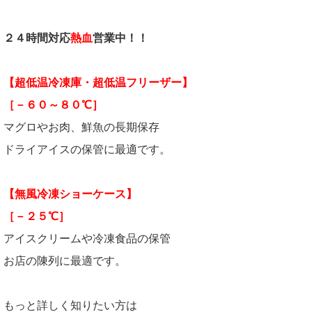
２４時間対応
熱血
営業中！！
【超低温冷凍庫・超低温フリーザー】
［－６０～８０℃］
マグロやお肉、鮮魚の長期保存
ドライアイスの保管に最適です。
【無風冷凍ショーケース】
［－２５℃］
アイスクリームや冷凍食品の保管
お店の陳列に最適です。
もっと詳しく知りたい方は