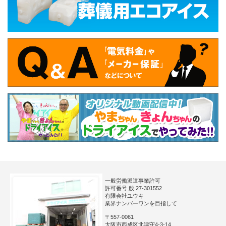
一般労働派遣事業許可
許可番号 般 27-301552
有限会社ユウキ
業界ナンバーワンを目指して
〒557-0061
大阪市西成区北津守4-3-14