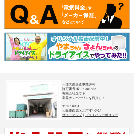
一般労働派遣事業許可
許可番号 般 27-301552
有限会社ユウキ
業界ナンバーワンを目指して
〒557-0061
大阪市西成区北津守4-3-14
サイトマップ
｜
プライバシーポリシー