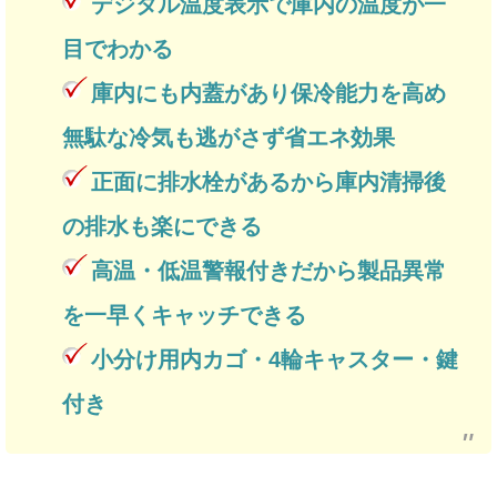
デジタル温度表示で庫内の温度が一
目でわかる
庫内にも内蓋があり保冷能力を高め
無駄な冷気も逃がさず省エネ効果
正面に排水栓があるから庫内清掃後
の排水も楽にできる
高温・低温警報付きだから製品異常
を一早くキャッチできる
小分け用内カゴ・4輪キャスター・鍵
付き