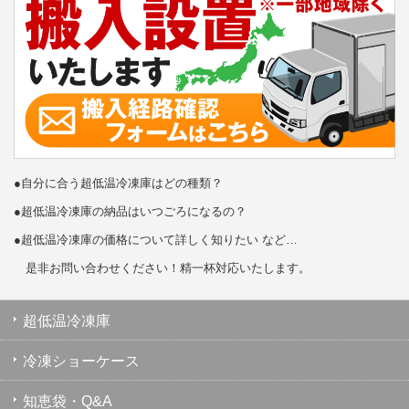
●自分に合う超低温冷凍庫はどの種類？
●超低温冷凍庫の納品はいつごろになるの？
●超低温冷凍庫の価格について詳しく知りたい など…
是非お問い合わせください！精一杯対応いたします。
超低温冷凍庫
冷凍ショーケース
知恵袋・Q&A