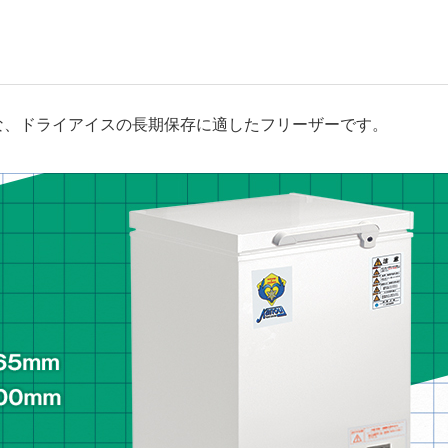
能な、ドライアイスの長期保存に適したフリーザーです。