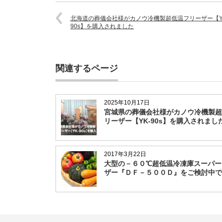
北海道の葬儀会社様がカノウ冷機製超低温フリーザー【Y
90s】を購入されました
関連するページ
2025年10月17日
宮城県の葬儀会社様がカノウ冷機製超
リーザー【YK-90s】を購入されまし
2017年3月22日
大型の－６０℃超低温冷凍庫スーパー
ザー『ＤＦ－５００Ｄ』をご検討中で