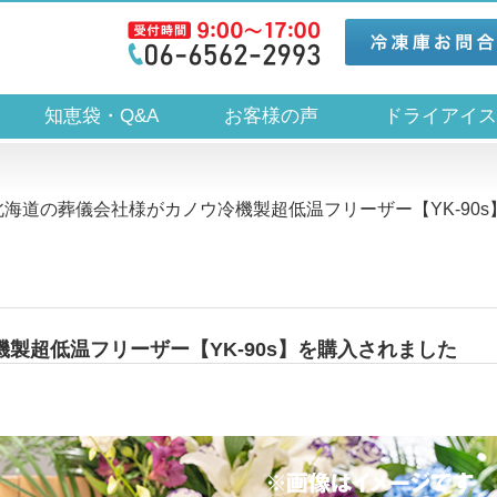
知恵袋・Q&A
お客様の声
ドライアイ
北海道の葬儀会社様がカノウ冷機製超低温フリーザー【YK-90s
製超低温フリーザー【YK-90s】を購入されました