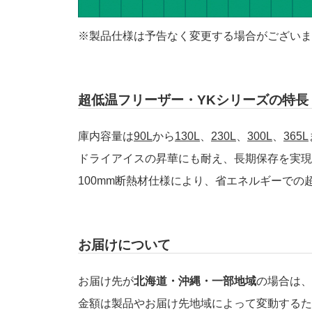
※製品仕様は予告なく変更する場合がございま
超低温フリーザー・YKシリーズの特長
庫内容量は
90L
から
130L
、
230L
、
300L
、
365L
ドライアイスの昇華にも耐え、長期保存を実現
100mm断熱材仕様により、省エネルギーでの
お届けについて
お届け先が
北海道・沖縄・一部地域
の場合は、
金額は製品やお届け先地域によって変動するた