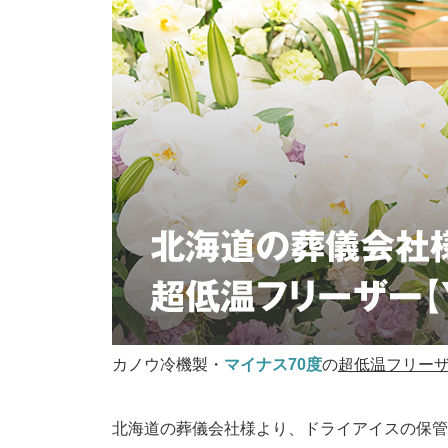
カノウ冷機製・
マイナス70度
の
超低温フリーザー
北海道の葬儀会社様より、ドライアイスの保管