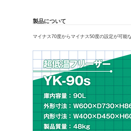
製品について
マイナス70度からマイナス50度の設定が可