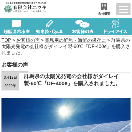
TOP
>
お客様の声
>
業務用の鮮魚・海鮮の保存に
>
群馬県の
太陽光発電の会社様がダイレイ製-60℃『DF-400e』を購入さ
れました。
お客様の声
群馬県の太陽光発電の会社様がダイレイ
3月12日
製-60℃『DF-400e』を購入されました。
2020年