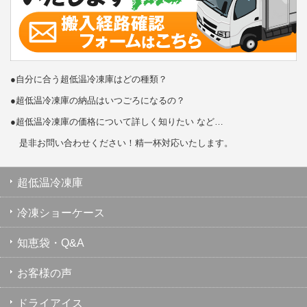
●自分に合う超低温冷凍庫はどの種類？
●超低温冷凍庫の納品はいつごろになるの？
●超低温冷凍庫の価格について詳しく知りたい など…
是非お問い合わせください！精一杯対応いたします。
超低温冷凍庫
冷凍ショーケース
知恵袋・Q&A
お客様の声
ドライアイス