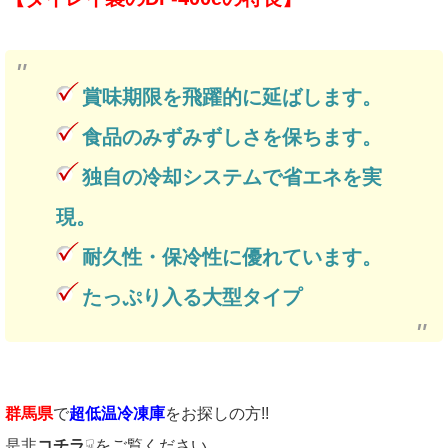
賞味期限を飛躍的に延ばします。
食品のみずみずしさを保ちます。
独自の冷却システムで省エネを実
現。
耐久性・保冷性に優れています。
たっぷり入る大型タイプ
群馬県
で
超低温冷凍庫
をお探しの方!!
是非
コチラ
☟をご覧ください。