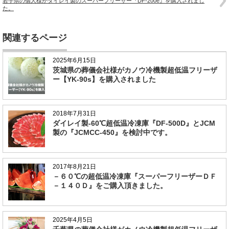
岩手県の個人様がダイレイ製のスーパーフリーザー『DF-200e』を購入されまし
た。
関連するページ
2025年6月15日
茨城県の葬儀会社様がカノウ冷機製超低温フリーザ
ー【YK-90s】を購入されました
2018年7月31日
ダイレイ製-60℃超低温冷凍庫『DF-500D』とJCM
製の『JCMCC-450』を検討中です。
2017年8月21日
－６０℃の超低温冷凍庫『スーパーフリーザーＤＦ
－１４０Ｄ』をご購入頂きました。
2025年4月5日