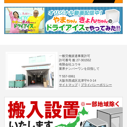
一般労働派遣事業許可
許可番号 般 27-301552
有限会社ユウキ
業界ナンバーワンを目指して
〒557-0061
大阪市西成区北津守4-3-14
サイトマップ
｜
プライバシーポリシー