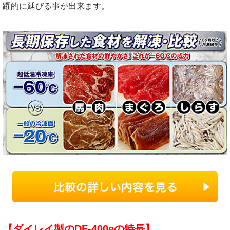
躍的に延びる事が出来ます。
【ダイレイ製のDF-400eの特長】