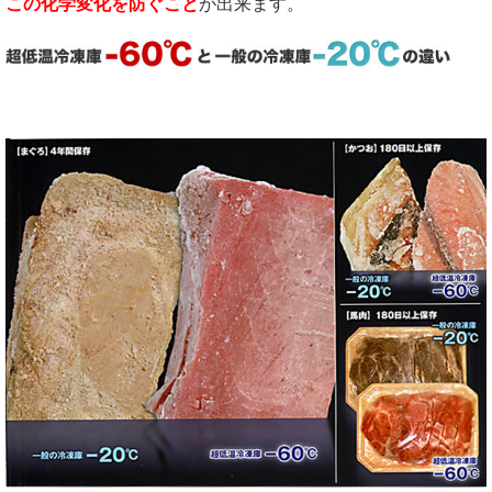
この化学変化を防ぐこと
が出来ます。