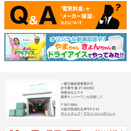
一般労働派遣事業許可
許可番号 般 27-301552
有限会社ユウキ
業界ナンバーワンを目指して
〒557-0061
大阪市西成区北津守4-3-14
サイトマップ
｜
プライバシーポリシー