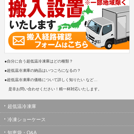
●自分に合う超低温冷凍庫はどの種類？
●超低温冷凍庫の納品はいつごろになるの？
●超低温冷凍庫の価格について詳しく知りたい など…
是非お問い合わせください！精一杯対応いたします。
超低温冷凍庫
冷凍ショーケース
知恵袋・Q&A