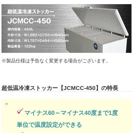
※製品仕様は予告なく変更する場合がございます。
超低温冷凍ストッカー【JCMCC-450】の特長
マイナス60～マイナス40度まで1度
単位で温度設定ができる