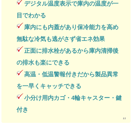
デジタル温度表示で庫内の温度が一
目でわかる
庫内にも内蓋があり保冷能力を高め
無駄な冷気も逃がさず省エネ効果
正面に排水栓があるから庫内清掃後
の排水も楽にできる
高温・低温警報付きだから製品異常
を一早くキャッチできる
小分け用内カゴ・4輪キャスター・鍵
付き