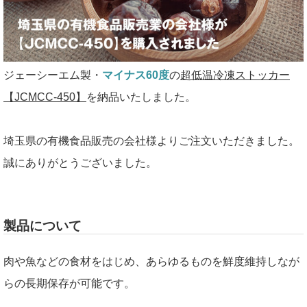
ジェーシーエム製・
マイナス60度
の
超低温冷凍ストッカー
【JCMCC-450】
を納品いたしました。
埼玉県の有機食品販売の会社様よりご注文いただきました。
誠にありがとうございました。
製品について
肉や魚などの食材をはじめ、あらゆるものを鮮度維持しなが
らの長期保存が可能です。