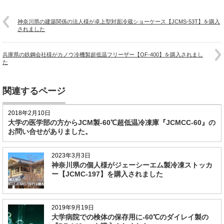
神奈川県の建築関係の法人様が卓上型対面冷蔵ショーケース【JCMS-53T】を購入
されました
兵庫県の鉄鋼会社様がカノウ冷機製超低温フリーザー【OF-400】を購入されまし
た
関連するページ
2018年2月10日
大学の医学部の方からJCM製-60℃超低温冷凍庫『JCMCC-60』の
お問い合せがありました。
2023年3月3日
神奈川県の個人様がジェーシーエム製冷凍ストッカ
ー【JCMC-197】を購入されました
2019年9月19日
大学病院での検体の保存用に-60℃のダイレイ製の