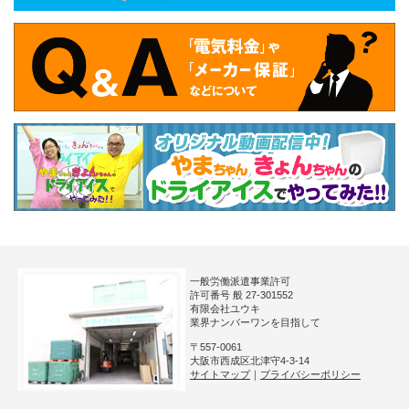
一般労働派遣事業許可
許可番号 般 27-301552
有限会社ユウキ
業界ナンバーワンを目指して
〒557-0061
大阪市西成区北津守4-3-14
サイトマップ
｜
プライバシーポリシー