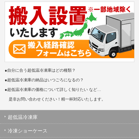
●自分に合う超低温冷凍庫はどの種類？
●超低温冷凍庫の納品はいつごろになるの？
●超低温冷凍庫の価格について詳しく知りたい など…
是非お問い合わせください！精一杯対応いたします。
超低温冷凍庫
冷凍ショーケース