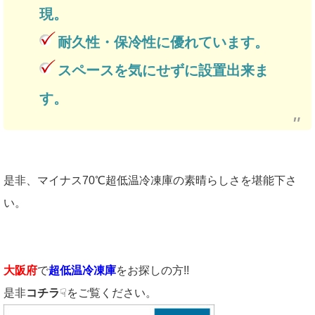
現。
耐久性・保冷性に優れています。
スペースを気にせずに設置出来ま
す。
是非、マイナス70℃超低温冷凍庫の素晴らしさを堪能下さ
い。
大阪府
で
超低温冷凍庫
をお探しの方!!
是非
コチラ
☟をご覧ください。