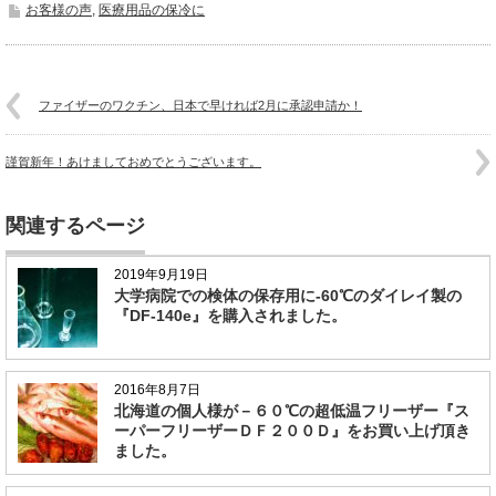
お客様の声
,
医療用品の保冷に
ファイザーのワクチン、日本で早ければ2月に承認申請か！
謹賀新年！あけましておめでとうございます。
関連するページ
2019年9月19日
大学病院での検体の保存用に-60℃のダイレイ製の
『DF-140e』を購入されました。
2016年8月7日
北海道の個人様が－６０℃の超低温フリーザー『ス
ーパーフリーザーＤＦ２００Ｄ』をお買い上げ頂き
ました。