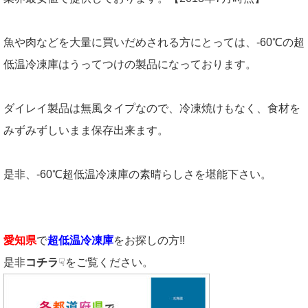
魚や肉などを大量に買いだめされる方にとっては、-60℃の超
低温冷凍庫はうってつけの製品になっております。
ダイレイ製品は無風タイプなので、冷凍焼けもなく、食材を
みずみずしいまま保存出来ます。
是非、-60℃超低温冷凍庫の素晴らしさを堪能下さい。
愛知県
で
超低温冷凍庫
をお探しの方!!
是非
コチラ
☟をご覧ください。