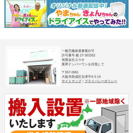
一般労働派遣事業許可
許可番号 般 27-301552
有限会社ユウキ
業界ナンバーワンを目指して
〒557-0061
大阪市西成区北津守4-3-14
サイトマップ
｜
プライバシーポリシー