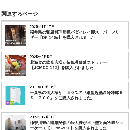
関連するページ
2025年1月17日
福井県の和風料理屋様がダイレイ製スーパーフリー
ザー【DF-140e】を購入されました
2025年2月5日
北海道の飲食店様が超低温冷凍ストッカー
【JCMCC-142】を購入されました
2017年10月16日
千葉県の個人様が－５０℃の『縦型超低温冷凍庫Ｓ
Ｓ－３００』をご購入されました。
2024年12月16日
神奈川県の建築関係の法人様が卓上型対面冷蔵ショ
ーケース【JCMS-53T】を購入されました