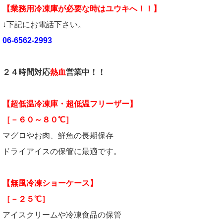
【業務用冷凍庫が必要な時はユウキへ！！】
↓下記にお電話下さい。
06-6562-2993
２４時間対応
熱血
営業中！！
【超低温冷凍庫・超低温フリーザー】
［－６０～８０℃］
マグロやお肉、鮮魚の長期保存
ドライアイスの保管に最適です。
【無風冷凍ショーケース】
［－２５℃］
アイスクリームや冷凍食品の保管