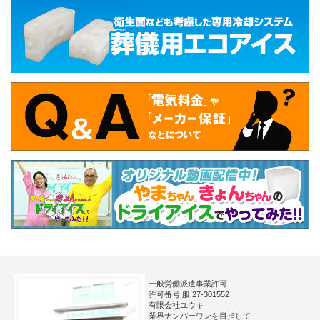
一般労働派遣事業許可
許可番号 般 27-301552
有限会社ユウキ
業界ナンバーワンを目指して