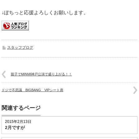
↓ぽちっと応援よろしくお願いします。
スタッフブログ
親子でMINMI神戸公演で盛り上がる！！
ドジで不思議 BIGBANG VIPシート席
関連するページ
2015年2月13日
2月ですが