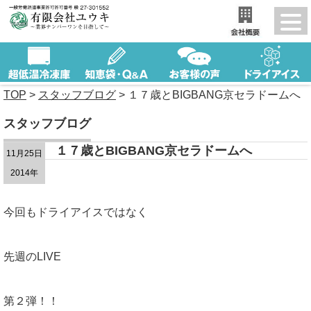
TOP
>
スタッフブログ
>
１７歳とBIGBANG京セラドームへ
スタッフブログ
１７歳とBIGBANG京セラドームへ
11月25日
2014年
今回もドライアイスではなく
先週のLIVE
第２弾！！