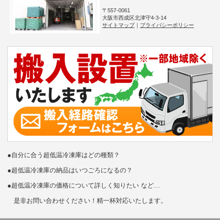
〒557-0061
大阪市西成区北津守4-3-14
サイトマップ
｜
プライバシーポリシー
●自分に合う超低温冷凍庫はどの種類？
●超低温冷凍庫の納品はいつごろになるの？
●超低温冷凍庫の価格について詳しく知りたい など…
是非お問い合わせください！精一杯対応いたします。