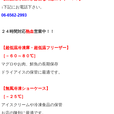
↓下記にお電話下さい。
06-6562-2993
２４時間対応
熱血
営業中！！
【超低温冷凍庫・超低温フリーザー】
［－６０～８０℃］
マグロやお肉、鮮魚の長期保存
ドライアイスの保管に最適です。
【無風冷凍ショーケース】
［－２５℃］
アイスクリームや冷凍食品の保管
お店の陳列に最適です。