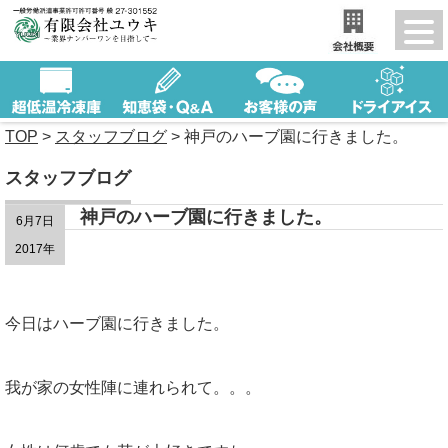
TOP
>
スタッフブログ
>
神戸のハーブ園に行きました。
スタッフブログ
神戸のハーブ園に行きました。
6月7日
2017年
今日はハーブ園に行きました。
我が家の女性陣に連れられて。。。