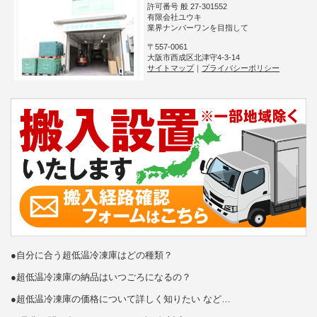
許可番号 般 27-301552
有限会社ユウキ
業界ナンバーワンを目指して
〒557-0061
大阪市西成区北津守4-3-14
サイトマップ
｜
プライバシーポリシー
●自分に合う超低温冷凍庫はどの種類？
●超低温冷凍庫の納品はいつごろになるの？
●超低温冷凍庫の価格について詳しく知りたい など…