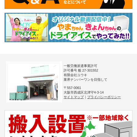
一般労働派遣事業許可
許可番号 般 27-301552
有限会社ユウキ
業界ナンバーワンを目指して
〒557-0061
大阪市西成区北津守4-3-14
サイトマップ
｜
プライバシーポリシー