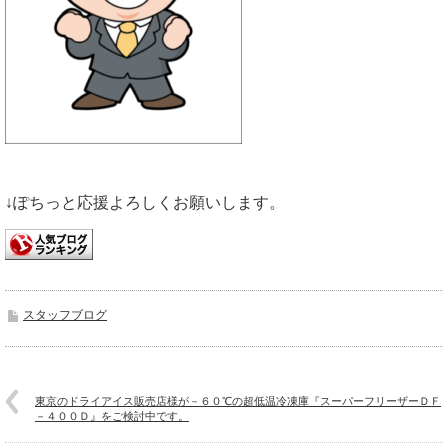
↓ぽちっと応援よろしくお願いします。
スタッフブログ
東京のドライアイス販売店様が－６０℃の超低温冷凍庫『スーパーフリーザーＤＦ
－４００Ｄ』をご検討中です。