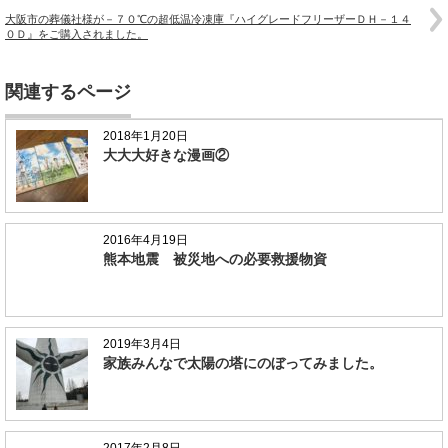
大阪市の葬儀社様が－７０℃の超低温冷凍庫『ハイグレードフリーザーＤＨ－１４
０Ｄ』をご購入されました。
関連するページ
2018年1月20日
大大大好きな漫画②
2016年4月19日
熊本地震 被災地への必要救援物資
2019年3月4日
家族みんなで太陽の塔にのぼってみました。