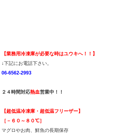
【業務用冷凍庫が必要な時はユウキへ！！】
↓下記にお電話下さい。
06-6562-2993
２４時間対応
熱血
営業中！！
【超低温冷凍庫・超低温フリーザー】
［－６０～８０℃］
マグロやお肉、鮮魚の長期保存