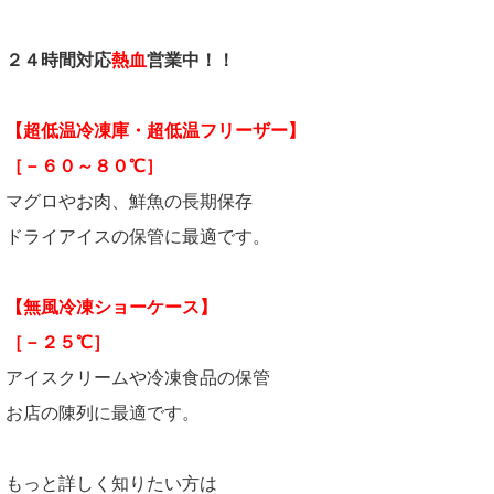
２４時間対応
熱血
営業中！！
【超低温冷凍庫・超低温フリーザー】
［－６０～８０℃］
マグロやお肉、鮮魚の長期保存
ドライアイスの保管に最適です。
【無風冷凍ショーケース】
［－２５℃］
アイスクリームや冷凍食品の保管
お店の陳列に最適です。
もっと詳しく知りたい方は