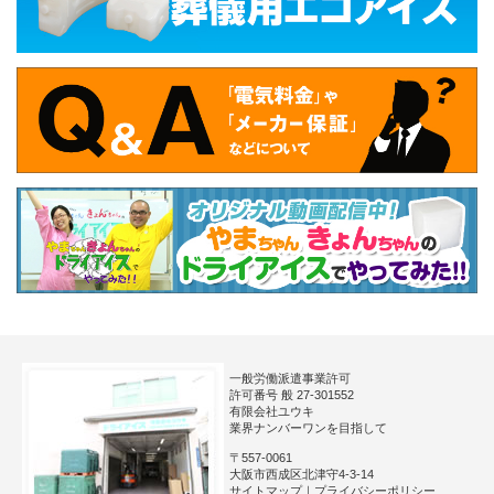
一般労働派遣事業許可
許可番号 般 27-301552
有限会社ユウキ
業界ナンバーワンを目指して
〒557-0061
大阪市西成区北津守4-3-14
サイトマップ
｜
プライバシーポリシー