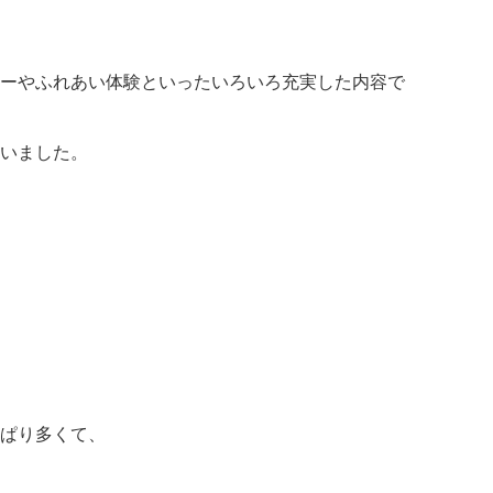
ーやふれあい体験といったいろいろ充実した内容で
いました。
ぱり多くて、