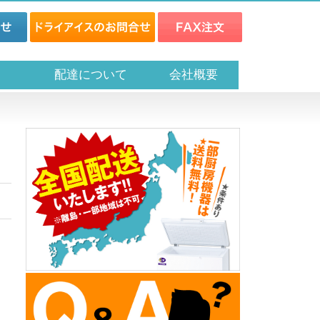
ス
配達について
会社概要