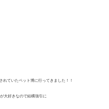
催されていたペット博に行ってきました！！
が大好きなので結構強引に