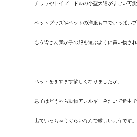
チワワやトイプードルの小型犬達がすごい可愛
ペットグッズやペットの洋服も中でいっぱいブ
もう皆さん我が子の服を選ぶように買い物され
ペットをますます欲しくなりましたが、
息子はどうやら動物アレルギーみたいで途中で
出ていっちゃうぐらいなんで厳しいようです。