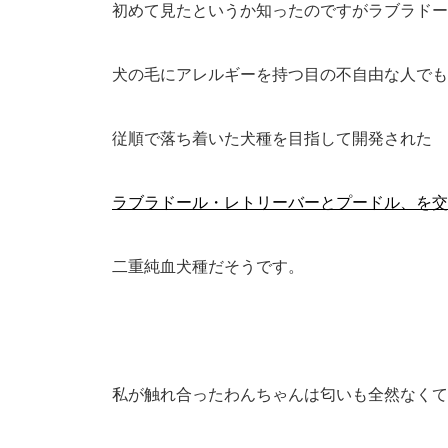
初めて見たというか知ったのですがラブラドー
犬の毛にアレルギーを持つ目の不自由な人でも
従順で落ち着いた犬種を目指して開発された
ラブラドール・レトリーバー
とプードル、を
二重純血犬種だそうです。
私が触れ合ったわんちゃんは匂いも全然なくて