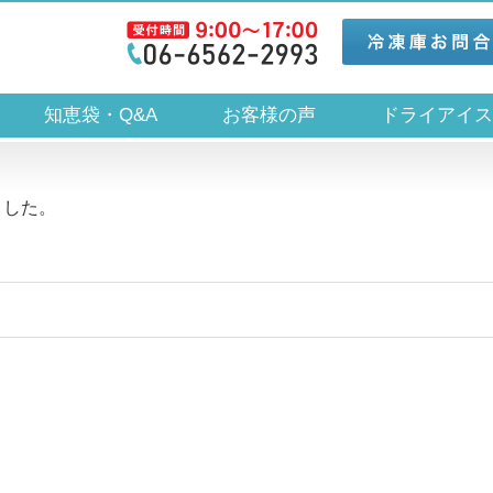
知恵袋・Q&A
お客様の声
ドライアイ
ました。