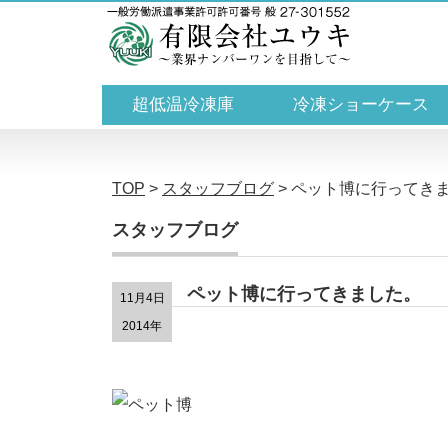
超低温冷凍庫
冷凍ショーケース
TOP
>
スタッフブログ
>
ペット博に行ってき
スタッフブログ
ペット博に行ってきました。
11月4日
2014年