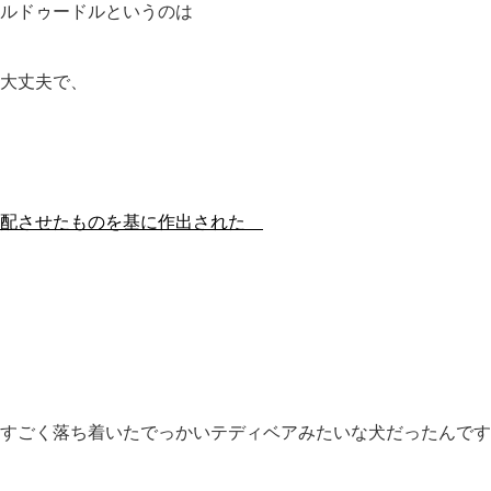
ルドゥードルというのは
大丈夫で、
交配させたものを基に作出された
すごく落ち着いたでっかいテディベアみたいな犬だったんです