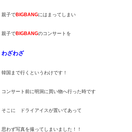
親子で
BIGBANG
にはまってしまい
親子で
BIGBANG
のコンサートを
わざわざ
韓国まで行くというわけです！
コンサート前に明洞に買い物へ行った時です
そこに ドライアイスが置いてあって
思わず写真を撮ってしまいました！！