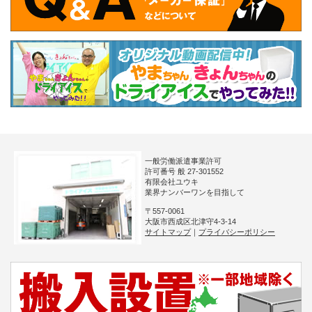
一般労働派遣事業許可
許可番号 般 27-301552
有限会社ユウキ
業界ナンバーワンを目指して
〒557-0061
大阪市西成区北津守4-3-14
サイトマップ
｜
プライバシーポリシー