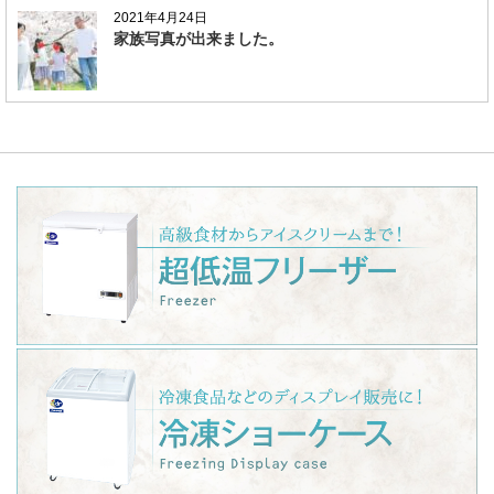
2021年4月24日
家族写真が出来ました。