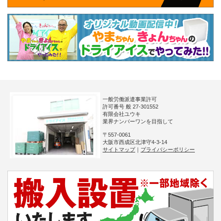
一般労働派遣事業許可
許可番号 般 27-301552
有限会社ユウキ
業界ナンバーワンを目指して
〒557-0061
大阪市西成区北津守4-3-14
サイトマップ
｜
プライバシーポリシー