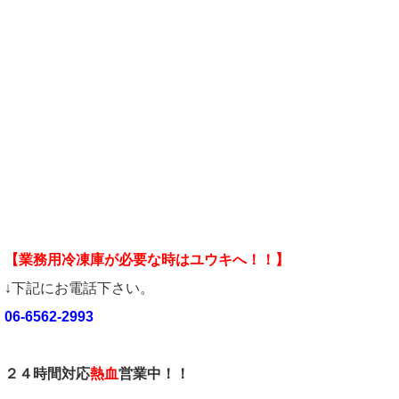
【業務用冷凍庫が必要な時はユウキへ！！】
↓下記にお電話下さい。
06-6562-2993
２４時間対応
熱血
営業中！！