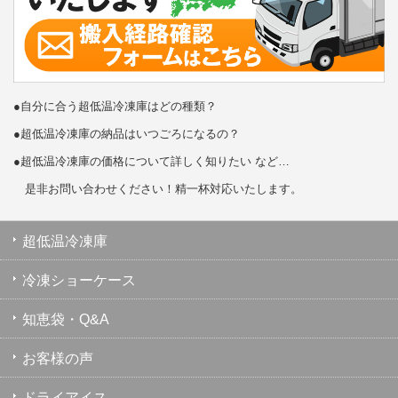
●自分に合う超低温冷凍庫はどの種類？
●超低温冷凍庫の納品はいつごろになるの？
●超低温冷凍庫の価格について詳しく知りたい など…
是非お問い合わせください！精一杯対応いたします。
超低温冷凍庫
冷凍ショーケース
知恵袋・Q&A
お客様の声
ドライアイス