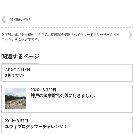
冷凍庫の廃品
兵庫県の薬品会社様が－７０℃の超低温冷凍庫『ハイグレードフリーザーＤＨＭ－
７０Ｓ』をご検討中です。
関連するページ
2015年2月13日
2月ですが
2020年3月20日
神戸の須磨離宮公園に行きました。
2014年8月7日
ユウキブログサマーチャレンジ！