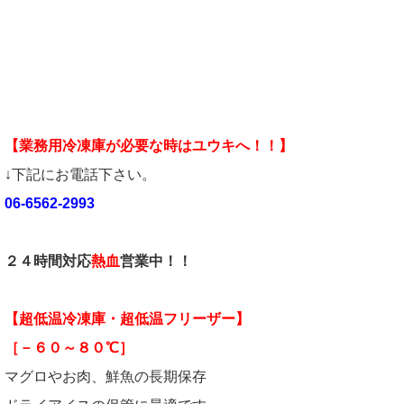
【業務用冷凍庫が必要な時はユウキへ！！】
↓下記にお電話下さい。
06-6562-2993
２４時間対応
熱血
営業中！！
【超低温冷凍庫・超低温フリーザー】
［－６０～８０℃］
マグロやお肉、鮮魚の長期保存