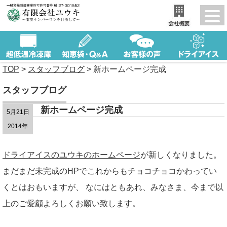
TOP
>
スタッフブログ
>
新ホームページ完成
スタッフブログ
新ホームページ完成
5月21日
2014年
ドライアイスのユウキのホームページ
が新しくなりました。
まだまだ未完成のHPでこれからもチョコチョコかわってい
くとはおもいますが、 なにはともあれ、みなさま、今まで以
上のご愛顧よろしくお願い致します。