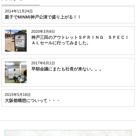
2014年11月24日
親子でMINMI神戸公演で盛り上がる！！
2020年3月8日
神戸三田のアウトレットＳＰＲＩＮＧ ＳＰＥＣＩ
ＡＬセールに行ってみました。
2017年6月1日
早朝会議にまたも社長が来ない。。。
2015年5月18日
大阪都構想についって・・・