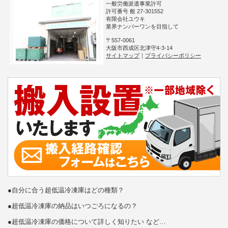
一般労働派遣事業許可
許可番号 般 27-301552
有限会社ユウキ
業界ナンバーワンを目指して
〒557-0061
大阪市西成区北津守4-3-14
サイトマップ
｜
プライバシーポリシー
●自分に合う超低温冷凍庫はどの種類？
●超低温冷凍庫の納品はいつごろになるの？
●超低温冷凍庫の価格について詳しく知りたい など…