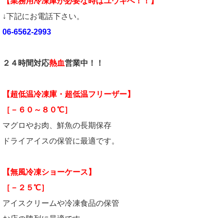
【業務用冷凍庫が必要な時はユウキへ！！】
↓下記にお電話下さい。
06-6562-2993
２４時間対応
熱血
営業中！！
【超低温冷凍庫・超低温フリーザー】
［－６０～８０℃］
マグロやお肉、鮮魚の長期保存
ドライアイスの保管に最適です。
【無風冷凍ショーケース】
［－２５℃］
アイスクリームや冷凍食品の保管