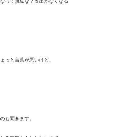
なって無駄な？支出がなくなる
ょっと言葉が悪いけど、
のも聞きます。