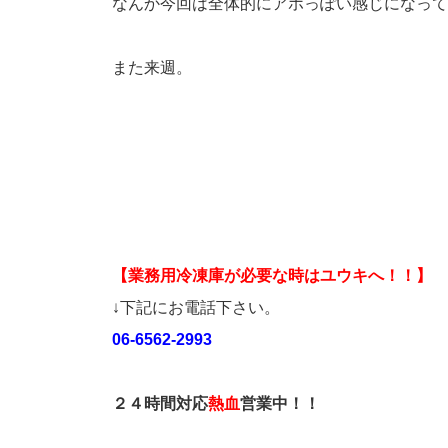
なんか今回は全体的にアホっぽい感じになって
また来週。
【業務用冷凍庫が必要な時はユウキへ！！】
↓下記にお電話下さい。
06-6562-2993
２４時間対応
熱血
営業中！！