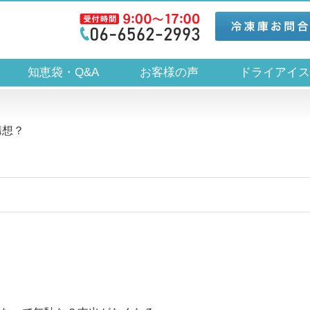
知恵袋・Q&A
お客様の声
ドライアイ
構想？