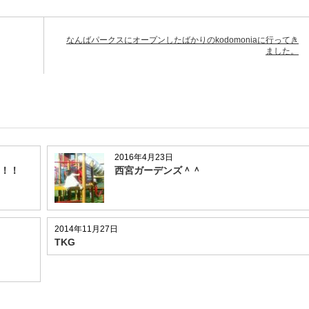
なんばパークスにオープンしたばかりのkodomoniaに行ってき
ました。
2016年4月23日
！！
西宮ガーデンズ＾＾
2014年11月27日
TKG