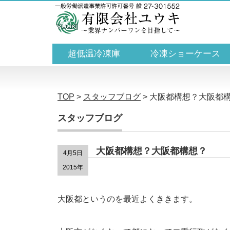
超低温冷凍庫
冷凍ショーケース
TOP
>
スタッフブログ
>
大阪都構想？大阪都
スタッフブログ
大阪都構想？大阪都構想？
4月5日
2015年
大阪都というのを最近よくききます。