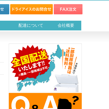
ス
配達について
会社概要