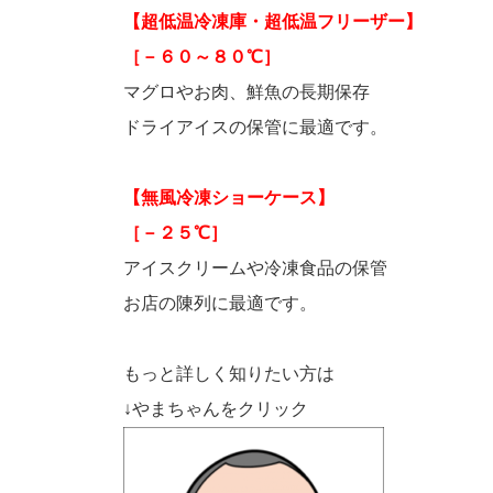
【超低温冷凍庫・超低温フリーザー】
［－６０～８０℃］
マグロやお肉、鮮魚の長期保存
ドライアイスの保管に最適です。
【無風冷凍ショーケース】
［－２５℃］
アイスクリームや冷凍食品の保管
お店の陳列に最適です。
もっと詳しく知りたい方は
↓やまちゃんをクリック