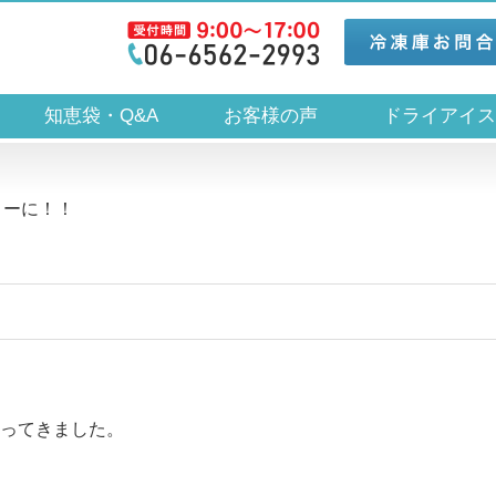
知恵袋・Q&A
お客様の声
ドライアイ
ィーに！！
ってきました。