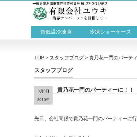
超低温冷凍庫
冷凍ショーケース
TOP
>
スタッフブログ
>
貴乃花一門のパーテ
スタッフブログ
貴乃花一門のパーティーに！！
3月8日
2015年
先日、会社関係で貴乃花一門のパーティーに行