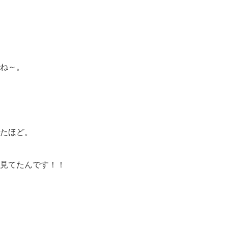
ね～。
たほど。
見てたんです！！