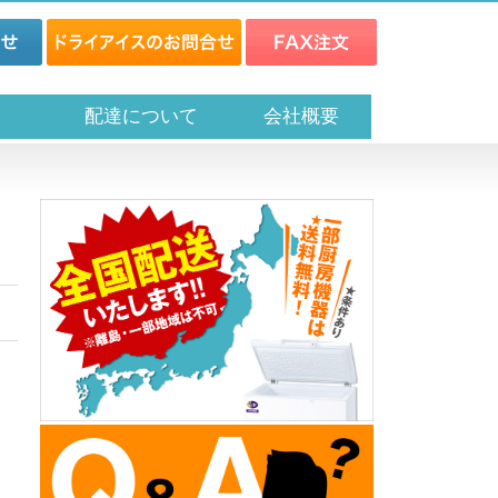
ス
配達について
会社概要