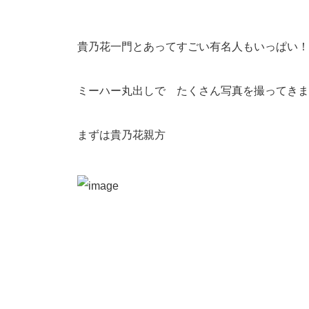
貴乃花一門とあってすごい有名人もいっぱい！
ミーハー丸出しで たくさん写真を撮ってきま
まずは貴乃花親方