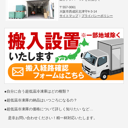
〒557-0061
大阪市西成区北津守4-3-14
サイトマップ
｜
プライバシーポリシー
●自分に合う超低温冷凍庫はどの種類？
●超低温冷凍庫の納品はいつごろになるの？
●超低温冷凍庫の価格について詳しく知りたい など…
是非お問い合わせください！精一杯対応いたします。