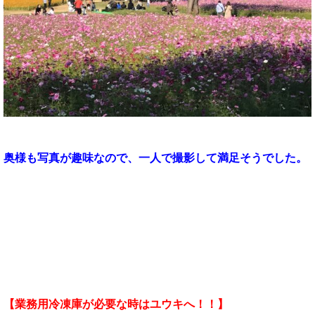
奥様も写真が趣味なので、一人で撮影して満足そうでした。
【業務用冷凍庫が必要な時はユウキへ！！】