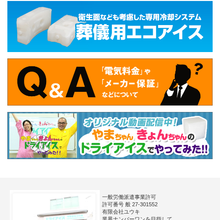
一般労働派遣事業許可
許可番号 般 27-301552
有限会社ユウキ
業界ナンバーワンを目指して