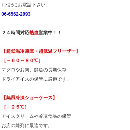
↓下記にお電話下さい。
06-6562-2993
２４時間対応
熱血
営業中！！
【超低温冷凍庫・超低温フリーザー】
［－６０～８０℃］
マグロやお肉、鮮魚の長期保存
ドライアイスの保管に最適です。
【無風冷凍ショーケース】
［－２５℃］
アイスクリームや冷凍食品の保管
お店の陳列に最適です。