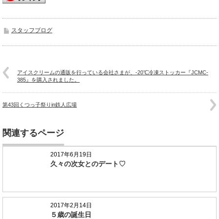
スタッフブログ
アイスクリームの通販を行っている会社さまが、-20℃冷凍ストッカー『JCMC-
385』を購入されました。
第43回くつっ子祭りin鉄人広場
関連するページ
2017年6月19日
久々の次女とのデート♡
2017年2月14日
５歳の誕生日