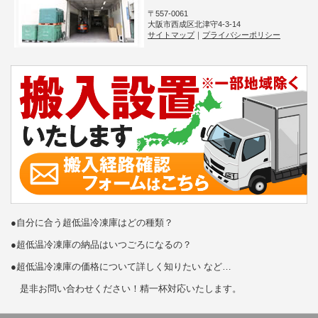
〒557-0061
大阪市西成区北津守4-3-14
サイトマップ
｜
プライバシーポリシー
●自分に合う超低温冷凍庫はどの種類？
●超低温冷凍庫の納品はいつごろになるの？
●超低温冷凍庫の価格について詳しく知りたい など…
是非お問い合わせください！精一杯対応いたします。