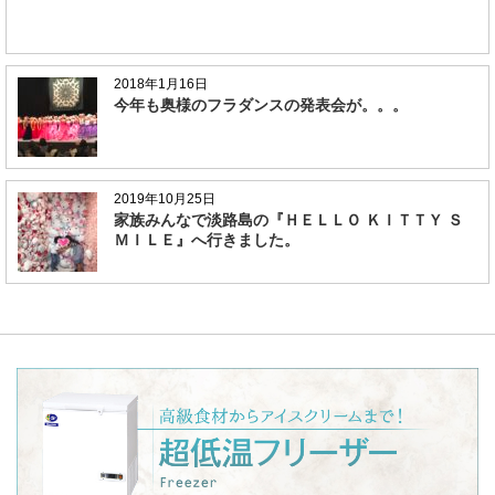
2018年1月16日
今年も奥様のフラダンスの発表会が。。。
2019年10月25日
家族みんなで淡路島の『ＨＥＬＬＯ ＫＩＴＴＹ Ｓ
ＭＩＬＥ』へ行きました。