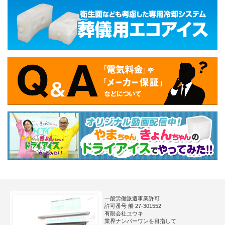
一般労働派遣事業許可
許可番号 般 27-301552
有限会社ユウキ
業界ナンバーワンを目指して