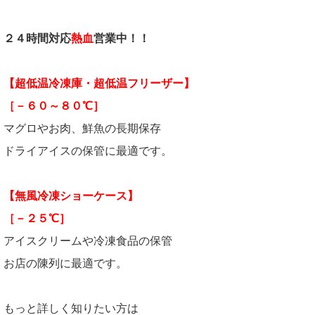
２４時間対応
熱血
営業中！！
【超低温冷凍庫・超低温フリーザー】
［－６０～８０℃］
マグロやお肉、鮮魚の長期保存
ドライアイスの保管に最適です。
【無風冷凍ショーケース】
［－２５℃］
アイスクリームや冷凍食品の保管
お店の陳列に最適です。
もっと詳しく知りたい方は