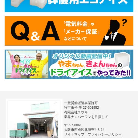
一般労働派遣事業許可
許可番号 般 27-301552
有限会社ユウキ
業界ナンバーワンを目指して
〒557-0061
大阪市西成区北津守4-3-14
サイトマップ
｜
プライバシーポリシー