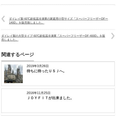
ダイレイ製-60℃超低温冷凍庫の家庭用小型サイズ『スーパーフリーザーDFー
140D』を販売致しました。
ダイレイ製の大型タイプ-60℃超低温冷凍庫『スーパーフリーザーDF-400D』を販
売しました。
関連するページ
2019年3月26日
待ちに待ったＵＳＪへ。
2016年11月25日
ＪＯＹＦＩＴが出来ました。