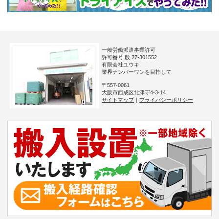
一般労働派遣事業許可
許可番号 般 27-301552
有限会社ユウキ
業界ナンバーワンを目指して
〒557-0061
大阪市西成区北津守4-3-14
サイトマップ
｜
プライバシーポリシー