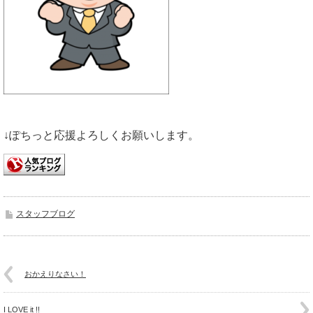
↓ぽちっと応援よろしくお願いします。
スタッフブログ
おかえりなさい！
I LOVE it !!