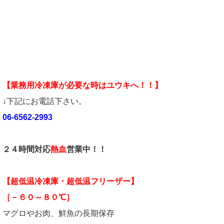
【業務用冷凍庫が必要な時はユウキへ！！】
↓下記にお電話下さい。
06-6562-2993
２４時間対応
熱血
営業中！！
【超低温冷凍庫・超低温フリーザー】
［－６０～８０℃］
マグロやお肉、鮮魚の長期保存