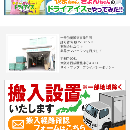
一般労働派遣事業許可
許可番号 般 27-301552
有限会社ユウキ
業界ナンバーワンを目指して
〒557-0061
大阪市西成区北津守4-3-14
サイトマップ
｜
プライバシーポリシー