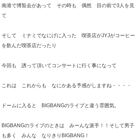
南港で博覧会があって その時も 偶然 目の前で3人を見
て
そして ミナミでなにげに入った 喫茶店がJYJがコーヒー
を飲んだ喫茶店だったり
今回も 誘って頂いてコンサートに行く事になって
これは これからも なにかある予感がしますね・・・・
ドームに入ると BIGBANGのライブと違う雰囲気。
BIGBANGのライブのときは みーんな派手！！そして男子
も多く みんな なりきりBIGBANG！