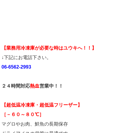
【業務用冷凍庫が必要な時はユウキへ！！】
↓下記にお電話下さい。
06-6562-2993
２４時間対応
熱血
営業中！！
【超低温冷凍庫・超低温フリーザー】
［－６０～８０℃］
マグロやお肉、鮮魚の長期保存