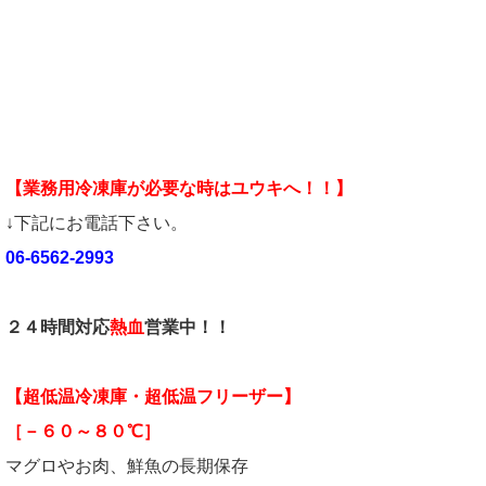
【業務用冷凍庫が必要な時はユウキへ！！】
↓下記にお電話下さい。
06-6562-2993
２４時間対応
熱血
営業中！！
【超低温冷凍庫・超低温フリーザー】
［－６０～８０℃］
マグロやお肉、鮮魚の長期保存