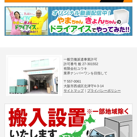
一般労働派遣事業許可
許可番号 般 27-301552
有限会社ユウキ
業界ナンバーワンを目指して
〒557-0061
大阪市西成区北津守4-3-14
サイトマップ
｜
プライバシーポリシー