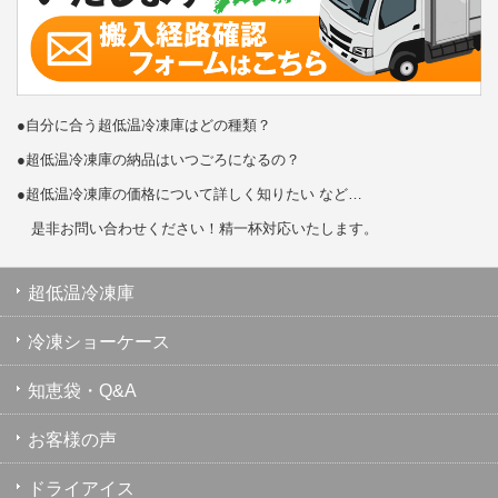
●自分に合う超低温冷凍庫はどの種類？
●超低温冷凍庫の納品はいつごろになるの？
●超低温冷凍庫の価格について詳しく知りたい など…
是非お問い合わせください！精一杯対応いたします。
超低温冷凍庫
冷凍ショーケース
知恵袋・Q&A
お客様の声
ドライアイス