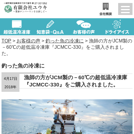
TOP
>
お客様の声
>
釣った魚の冷凍に
>
漁師の方がJCM製の
－60℃の超低温冷凍庫『JCMCC-330』をご購入されまし
た。
釣った魚の冷凍に
漁師の方がJCM製の－60℃の超低温冷凍庫
4月17日
『JCMCC-330』をご購入されました。
2018年