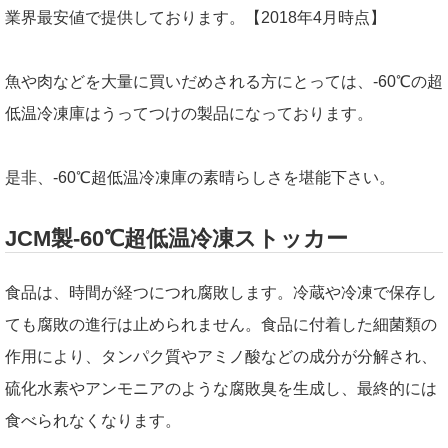
業界最安値で提供しております。【2018年4月時点】
魚や肉などを大量に買いだめされる方にとっては、-60℃の超
低温冷凍庫はうってつけの製品になっております。
是非、-60℃超低温冷凍庫の素晴らしさを堪能下さい。
JCM製-60℃超低温冷凍ストッカー
食品は、時間が経つにつれ腐敗します。冷蔵や冷凍で保存し
ても腐敗の進行は止められません。食品に付着した細菌類の
作用により、タンパク質やアミノ酸などの成分が分解され、
硫化水素やアンモニアのような腐敗臭を生成し、最終的には
食べられなくなります。