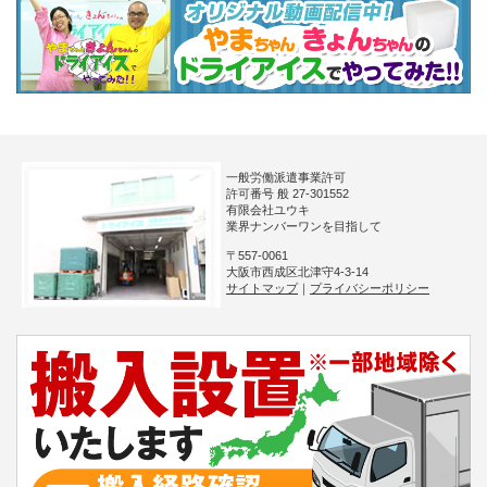
一般労働派遣事業許可
許可番号 般 27-301552
有限会社ユウキ
業界ナンバーワンを目指して
〒557-0061
大阪市西成区北津守4-3-14
サイトマップ
｜
プライバシーポリシー