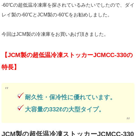
-60℃の超低温冷凍庫を探されているみたいでしたので、ダイ
レイ製の-60℃とJCM製の-60℃をお勧めしました。
今回はJCM製の冷凍庫をお買いあげ頂きました。
【JCM製の超低温冷凍ストッカーJCMCC-330の
特長】
耐久性・保冷性に優れています。
大容量の332ℓの大型タイプ。
JCM製の超低温冷凍ストッカーJCMCC-330