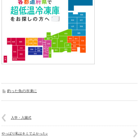
釣った魚の冷凍に
入学・入園式
やっぱり私はキミでよかった♪