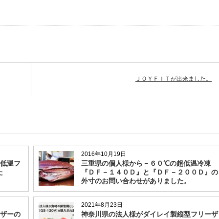
ＪＯＹＦＩＴが出来ました。
2016年10月19日
低温フ
三重県の個人様から－６０℃の超低温冷凍
た
『ＤＦ－１４０Ｄ』と『ＤＦ－２００Ｄ』の
外寸のお問い合わせがありました。
2021年8月23日
ザーの
神奈川県の法人様がダイレイ製縦型フリーザ