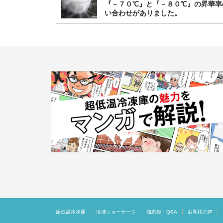
『－７０℃』と『－８０℃』の昇華率
い合わせがありました。
超低温冷凍庫
冷凍ショーケース
知恵袋・Q&A
お客様の声