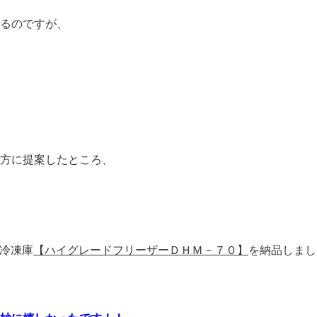
るのですが、
方に提案したところ、
冷凍庫
【ハイグレードフリーザーＤＨＭ－７０】
を納品しまし