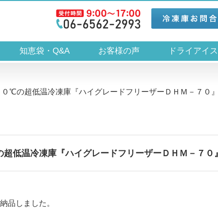
知恵袋・Q&A
お客様の声
ドライアイ
７０℃の超低温冷凍庫『ハイグレードフリーザーＤＨＭ－７０
の超低温冷凍庫『ハイグレードフリーザーＤＨＭ－７０
納品しました。