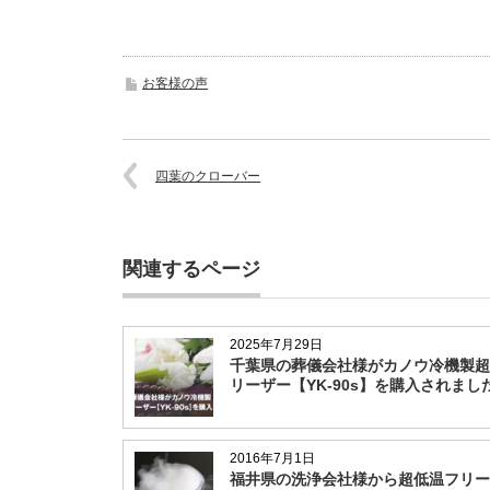
お客様の声
四葉のクローバー
関連するページ
2025年7月29日
千葉県の葬儀会社様がカノウ冷機製超
リーザー【YK-90s】を購入されまし
2016年7月1日
福井県の洗浄会社様から超低温フリー