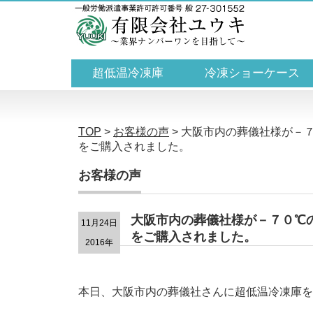
超低温冷凍庫
冷凍ショーケース
TOP
>
お客様の声
>
大阪市内の葬儀社様が－
をご購入されました。
お客様の声
大阪市内の葬儀社様が－７０℃
11月24日
をご購入されました。
2016年
本日、大阪市内の葬儀社さんに超低温冷凍庫を