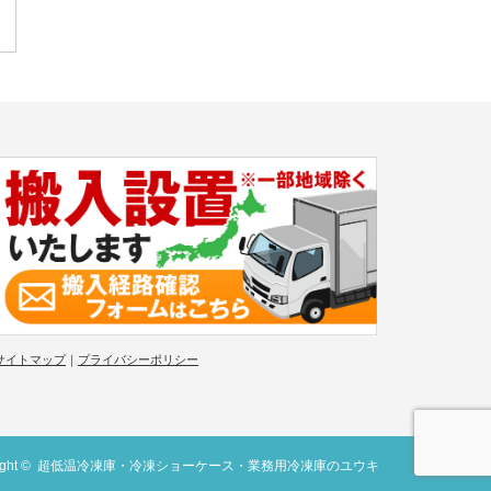
サイトマップ
｜
プライバシーポリシー
ight ©
超低温冷凍庫・冷凍ショーケース・業務用冷凍庫のユウキ