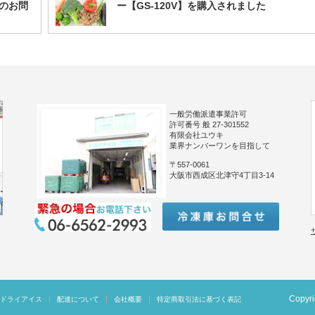
のお問
ー【GS-120V】を購入されました
一般労働派遣事業許可
許可番号 般 27-301552
有限会社ユウキ
業界ナンバーワンを目指して
〒557-0061
大阪市西成区北津守4丁目3-14
Copyr
ドライアイス
配達について
会社概要
特定商取引法に基づく表記