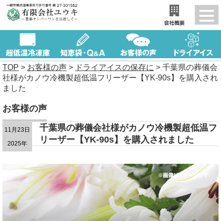
TOP
>
お客様の声
>
ドライアイスの保存に
>
千葉県の葬儀会
社様がカノウ冷機製超低温フリーザー【YK-90s】を購入され
ました
お客様の声
千葉県の葬儀会社様がカノウ冷機製超低温フ
11月23日
リーザー【YK-90s】を購入されました
2025年