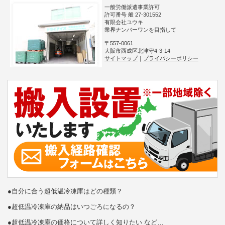
一般労働派遣事業許可
許可番号 般 27-301552
有限会社ユウキ
業界ナンバーワンを目指して
〒557-0061
大阪市西成区北津守4-3-14
サイトマップ
｜
プライバシーポリシー
●自分に合う超低温冷凍庫はどの種類？
●超低温冷凍庫の納品はいつごろになるの？
●超低温冷凍庫の価格について詳しく知りたい など…