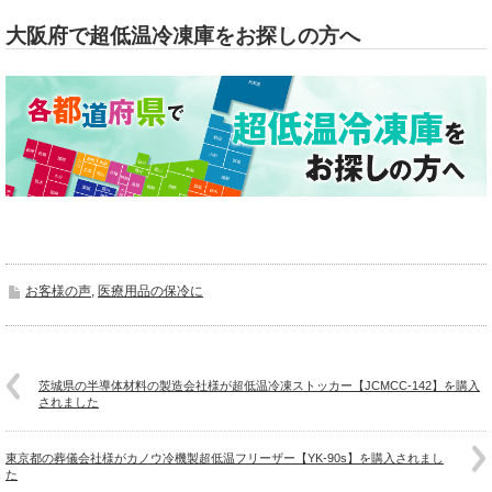
大阪府で超低温冷凍庫をお探しの方へ
お客様の声
,
医療用品の保冷に
茨城県の半導体材料の製造会社様が超低温冷凍ストッカー【JCMCC-142】を購入
されました
東京都の葬儀会社様がカノウ冷機製超低温フリーザー【YK-90s】を購入されまし
た