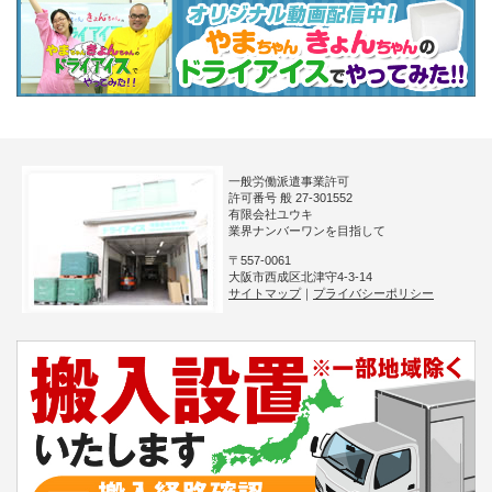
一般労働派遣事業許可
許可番号 般 27-301552
有限会社ユウキ
業界ナンバーワンを目指して
〒557-0061
大阪市西成区北津守4-3-14
サイトマップ
｜
プライバシーポリシー