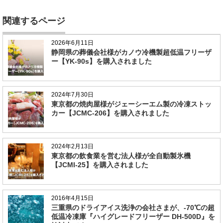
関連するページ
2026年6月11日
静岡県の葬儀会社様がカノウ冷機製超低温フリーザ
ー【YK-90s】を購入されました
2024年7月30日
東京都の焼肉屋様がジェーシーエム製の冷凍ストッ
カー【JCMC-206】を購入されました
2024年2月13日
東京都の飲食業を営む法人様が全自動製氷機
【JCMI-25】を購入されました
2016年4月15日
三重県のドライアイス洗浄の会社さまが、-70℃の超
低温冷凍庫『ハイグレードフリーザー DH-500D』を