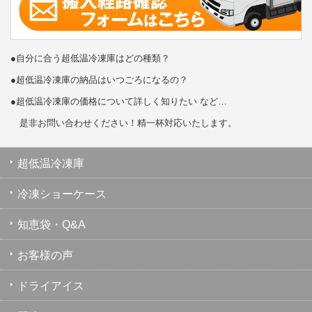
●自分に合う超低温冷凍庫はどの種類？
●超低温冷凍庫の納品はいつごろになるの？
●超低温冷凍庫の価格について詳しく知りたい など…
是非お問い合わせください！精一杯対応いたします。
超低温冷凍庫
冷凍ショーケース
知恵袋・Q&A
お客様の声
ドライアイス