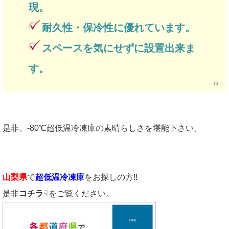
現。
耐久性・保冷性に優れています。
スペースを気にせずに設置出来ま
す。
是非、-80℃超低温冷凍庫の素晴らしさを堪能下さい。
山梨県
で
超低温冷凍庫
をお探しの方!!
是非
コチラ
☟をご覧ください。