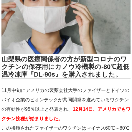
山梨県の医療関係者の方が新型コロナのワ
クチンの保存用にカノウ冷機製の-80℃超低
温冷凍庫『DL-90s』を購入されました。
11月中旬にアメリカの製薬会社大手のファイザーとドイツの
バイオ企業のビオンテックが共同開発を進めているワクチン
の有効性が95％以上と発表され、
12月14日、アメリカでもワ
クチン接種が始まりました。
この接種されたファイザーのワクチンはマイナス60℃～80℃