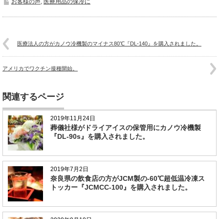
お客様の声
,
医療用品の保冷に
医療法人の方がカノウ冷機製のマイナス80℃『DL-140』を購入されました。
アメリカでワクチン接種開始。
関連するページ
2019年11月24日
葬儀社様がドライアイスの保管用にカノウ冷機製
『DL-90s』を購入されました。
2019年7月2日
奈良県の飲食店の方がJCM製の-60℃超低温冷凍ス
トッカー『JCMCC-100』を購入されました。