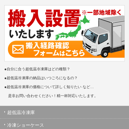
●自分に合う超低温冷凍庫はどの種類？
●超低温冷凍庫の納品はいつごろになるの？
●超低温冷凍庫の価格について詳しく知りたい など…
是非お問い合わせください！精一杯対応いたします。
超低温冷凍庫
冷凍ショーケース