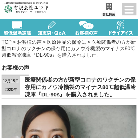
TOP
>
お客様の声
>
医療用品の保冷に
>
医療関係者の方が新
型コロナのワクチンの保存用にカノウ冷機製のマイナス80℃
超低温冷凍庫『DL-90s』を購入されました。
お客様の声
医療関係者の方が新型コロナのワクチンの保
12月15日
存用にカノウ冷機製のマイナス80℃超低温冷
2020年
凍庫『DL-90s』を購入されました。