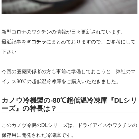
新型コロナのワクチンの情報が日々更新されています。
最近記事を
☞コチラ
にまとめておりますので、ご参考にして
下さい。
今回の医療関係者の方も事前に準備しておこうと、弊社のマ
イナス80℃の超低温冷凍庫をご購入いただきました。
カノウ冷機製の-80℃超低温冷凍庫『DLシリ
ーズ』の特長は？
このカノウ冷機のDLシリーズは、ドライアイスやワクチンの
保存用に開発された冷凍庫です。