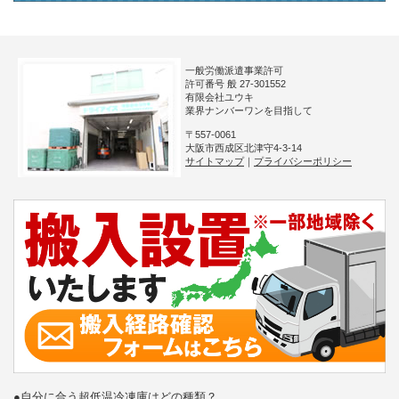
一般労働派遣事業許可
許可番号 般 27-301552
有限会社ユウキ
業界ナンバーワンを目指して
〒557-0061
大阪市西成区北津守4-3-14
サイトマップ
｜
プライバシーポリシー
●自分に合う超低温冷凍庫はどの種類？