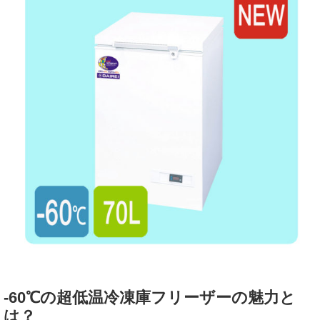
-60℃の超低温冷凍庫フリーザーの魅力と
は？