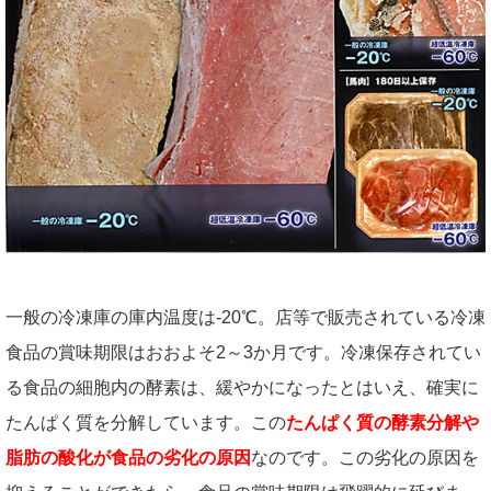
一般の冷凍庫の庫内温度は-20℃。店等で販売されている冷凍
食品の賞味期限はおおよそ2～3か月です。冷凍保存されてい
る食品の細胞内の酵素は、緩やかになったとはいえ、確実に
たんぱく質を分解しています。この
たんぱく質の酵素分解や
脂肪の酸化が食品の劣化の原因
なのです。この劣化の原因を