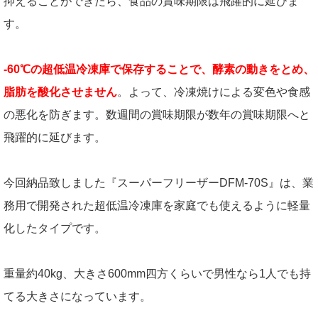
抑えることができたら、食品の賞味期限は飛躍的に延びま
す。
-60℃の超低温冷凍庫で保存することで、酵素の動きをとめ、
脂肪を酸化させません
。よって、冷凍焼けによる変色や食感
の悪化を防ぎます。数週間の賞味期限が数年の賞味期限へと
飛躍的に延びます。
今回納品致しました『スーパーフリーザーDFM-70S』は、業
務用で開発された超低温冷凍庫を家庭でも使えるように軽量
化したタイプです。
重量約40kg、大きさ600mm四方くらいで男性なら1人でも持
てる大きさになっています。