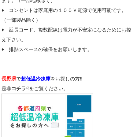
ます。（一部地域除く）
♦ コンセントは家庭用の１００Ｖ電源で使用可能です。
（一部製品除く）
♦ 延長コード、複数配線は電力が不安定になるためにお控
え下さい。
♦ 排熱スペースの確保をお願いします。
長野県
で
超低温冷凍庫
をお探しの方!!
是非
コチラ
☟をご覧ください。