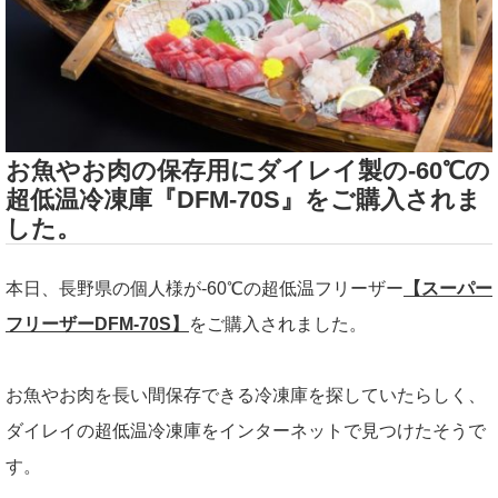
お魚やお肉の保存用にダイレイ製の-60℃の
超低温冷凍庫『DFM-70S』をご購入されま
した。
本日、長野県の個人様が-60℃の超低温フリーザー
【スーパー
フリーザーDFM-70S】
をご購入されました。
お魚やお肉を長い間保存できる冷凍庫を探していたらしく、
ダイレイの超低温冷凍庫をインターネットで見つけたそうで
す。