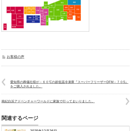
お客様の声
愛知県の葬儀社様が－６０℃の超低温冷凍庫『スーパーフリーザーDFM－７０S』
をご購入されました。
南紀白浜アドベンチャーワールドに家族で行ってまいりました。
関連するページ
2025年12月26日