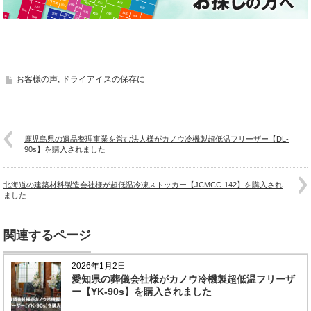
お客様の声
,
ドライアイスの保存に
鹿児島県の遺品整理事業を営む法人様がカノウ冷機製超低温フリーザー【DL-
90s】を購入されました
北海道の建築材料製造会社様が超低温冷凍ストッカー【JCMCC-142】を購入され
ました
関連するページ
2026年1月2日
愛知県の葬儀会社様がカノウ冷機製超低温フリーザ
ー【YK-90s】を購入されました