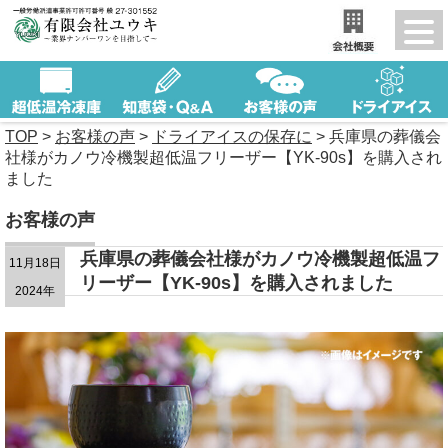
TOP
>
お客様の声
>
ドライアイスの保存に
>
兵庫県の葬儀会
社様がカノウ冷機製超低温フリーザー【YK-90s】を購入され
ました
お客様の声
兵庫県の葬儀会社様がカノウ冷機製超低温フ
11月18日
リーザー【YK-90s】を購入されました
2024年