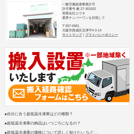
一般労働派遣事業許可
許可番号 般 27-301552
有限会社ユウキ
業界ナンバーワンを目指して
〒557-0061
大阪市西成区北津守4-3-14
サイトマップ
｜
プライバシーポリシー
●自分に合う超低温冷凍庫はどの種類？
●超低温冷凍庫の納品はいつごろになるの？
●超低温冷凍庫の価格について詳しく知りたい など…