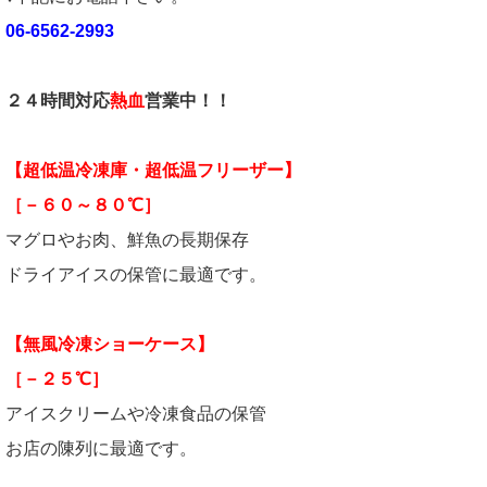
06-6562-2993
２４時間対応
熱血
営業中！！
【超低温冷凍庫・超低温フリーザー】
［－６０～８０℃］
マグロやお肉、鮮魚の長期保存
ドライアイスの保管に最適です。
【無風冷凍ショーケース】
［－２５℃］
アイスクリームや冷凍食品の保管
お店の陳列に最適です。