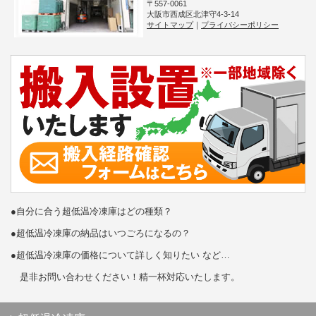
〒557-0061
大阪市西成区北津守4-3-14
サイトマップ
｜
プライバシーポリシー
●自分に合う超低温冷凍庫はどの種類？
●超低温冷凍庫の納品はいつごろになるの？
●超低温冷凍庫の価格について詳しく知りたい など…
是非お問い合わせください！精一杯対応いたします。