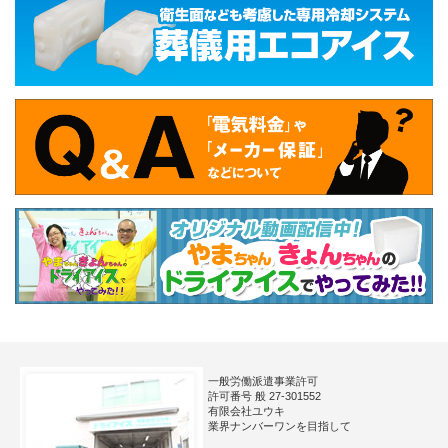
一般労働派遣事業許可
許可番号 般 27-301552
有限会社ユウキ
業界ナンバーワンを目指して