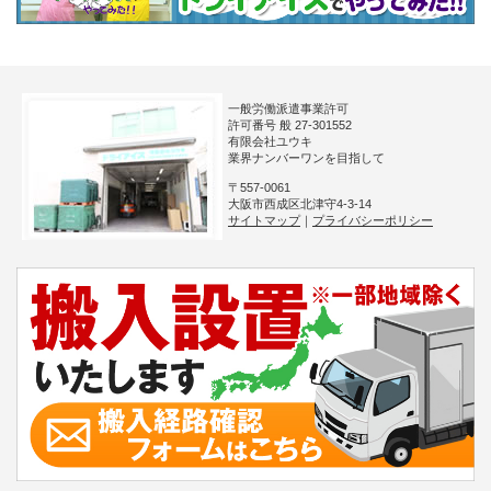
一般労働派遣事業許可
許可番号 般 27-301552
有限会社ユウキ
業界ナンバーワンを目指して
〒557-0061
大阪市西成区北津守4-3-14
サイトマップ
｜
プライバシーポリシー