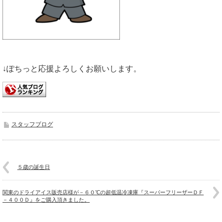
↓ぽちっと応援よろしくお願いします。
スタッフブログ
５歳の誕生日
関東のドライアイス販売店様が－６０℃の超低温冷凍庫『スーパーフリーザーＤＦ
－４００Ｄ』をご購入頂きました。