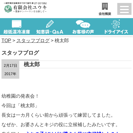
TOP
>
スタッフブログ
>
桃太郎
スタッフブログ
桃太郎
2月17日
2017年
幼稚園の発表会！
今回は「桃太郎」
長女は一カ月くらい前から頑張って練習してました。
なぜか、お婆さんとキジの役に立候補したみたいです。