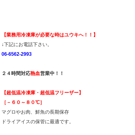
【業務用冷凍庫が必要な時はユウキへ！！】
↓下記にお電話下さい。
06-6562-2993
２４時間対応
熱血
営業中！！
【超低温冷凍庫・超低温フリーザー】
［－６０～８０℃］
マグロやお肉、鮮魚の長期保存
ドライアイスの保管に最適です。