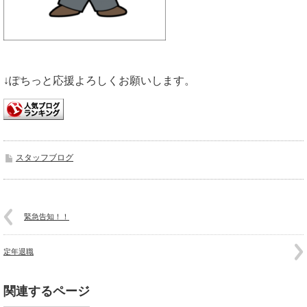
↓ぽちっと応援よろしくお願いします。
スタッフブログ
緊急告知！！
定年退職
関連するページ