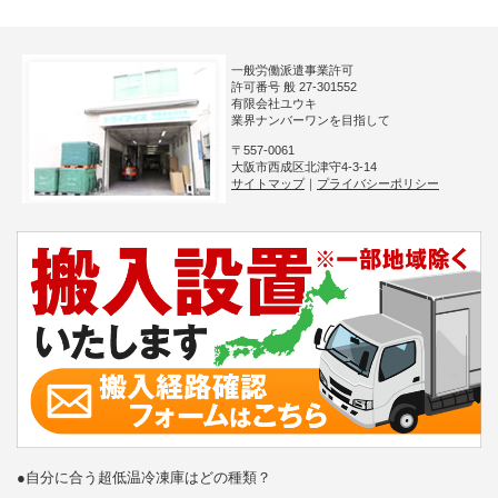
一般労働派遣事業許可
許可番号 般 27-301552
有限会社ユウキ
業界ナンバーワンを目指して
〒557-0061
大阪市西成区北津守4-3-14
サイトマップ
｜
プライバシーポリシー
●自分に合う超低温冷凍庫はどの種類？