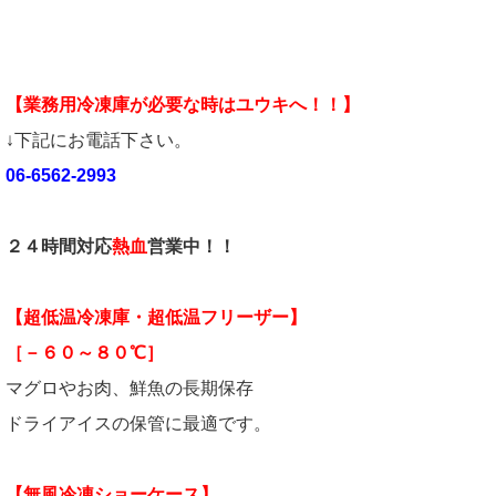
【業務用冷凍庫が必要な時はユウキへ！！】
↓下記にお電話下さい。
06-6562-2993
２４時間対応
熱血
営業中！！
【超低温冷凍庫・超低温フリーザー】
［－６０～８０℃］
マグロやお肉、鮮魚の長期保存
ドライアイスの保管に最適です。
【無風冷凍ショーケース】