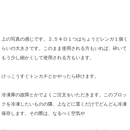
上の写真の感じです。２,５キロ１つはちょうどレンガ１個く
らいの大きさです。このまま使用される方もいれば、砕いて
もう少し細かくして使用される方もいます。
けっこうすぐトンカチとかやったら砕けます。
冷凍庫の故障とかでよくご注文をいただきます。このブロッ
クを冷凍したいものの隣、上などに置くだけでどんどん冷凍
保存します。その際は、なるべく空気や