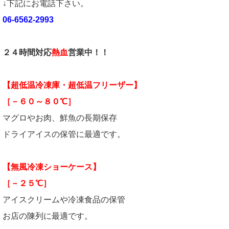
↓下記にお電話下さい。
06-6562-2993
２４時間対応
熱血
営業中！！
【超低温冷凍庫・超低温フリーザー】
［－６０～８０℃］
マグロやお肉、鮮魚の長期保存
ドライアイスの保管に最適です。
【無風冷凍ショーケース】
［－２５℃］
アイスクリームや冷凍食品の保管
お店の陳列に最適です。