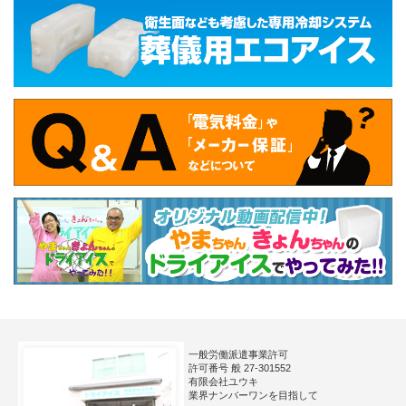
一般労働派遣事業許可
許可番号 般 27-301552
有限会社ユウキ
業界ナンバーワンを目指して