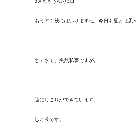
8月ももう残り3日。。
もうすぐ秋にはいりますね。今日も夏とは思え
さてさて、突然私事ですが。
脇にしこりができています。
しこり
です。