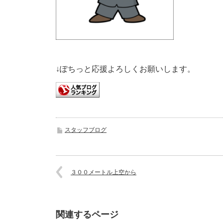
↓ぽちっと応援よろしくお願いします。
スタッフブログ
３００メートル上空から
関連するページ