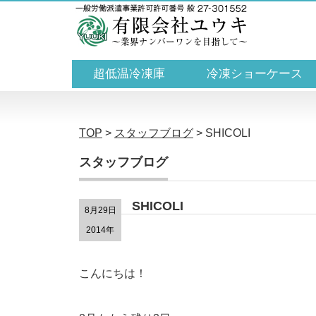
超低温冷凍庫
冷凍ショーケース
TOP
>
スタッフブログ
>
SHICOLI
スタッフブログ
SHICOLI
8月29日
2014年
こんにちは！