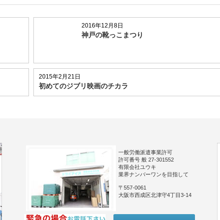
2016年12月8日
神戸の靴っこまつり
2015年2月21日
初めてのジブリ映画のチカラ
一般労働派遣事業許可
許可番号 般 27-301552
有限会社ユウキ
業界ナンバーワンを目指して
〒557-0061
大阪市西成区北津守4丁目3-14