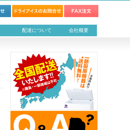
ス
配達について
会社概要