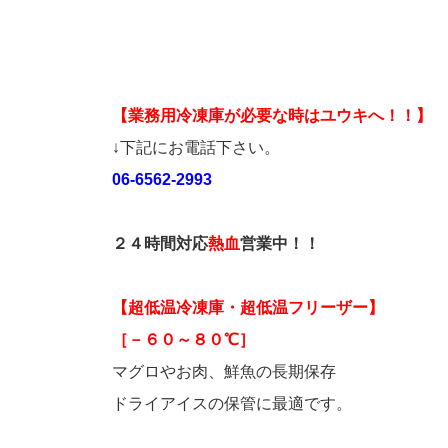
【業務用冷凍庫が必要な時はユウキへ！！】
↓下記にお電話下さい。
06-6562-2993
２４時間対応
熱血
営業中！！
【超低温冷凍庫・超低温フリーザー】
［－６０～８０℃］
マグロやお肉、鮮魚の長期保存
ドライアイスの保管に最適です。