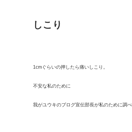
しこり
1cmぐらいの押したら痛いしこり。
不安な私のために
我がユウキのブログ宣伝部長が私のために調べ