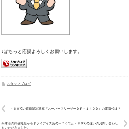
↓ぽちっと応援よろしくお願いします。
スタッフブログ
－６０℃の超低温冷凍庫『スーパーフリーザーＤＦ－１４０Ｄ』の電気代は？
兵庫県の葬儀社様からドライアイス用の－７０℃と－８０℃の違いのお問い合わせ
をいただきました。