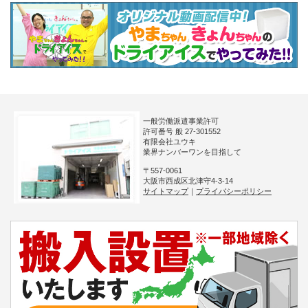
一般労働派遣事業許可
許可番号 般 27-301552
有限会社ユウキ
業界ナンバーワンを目指して
〒557-0061
大阪市西成区北津守4-3-14
サイトマップ
｜
プライバシーポリシー