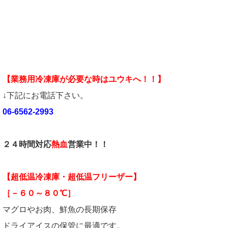
【業務用冷凍庫が必要な時はユウキへ！！】
↓下記にお電話下さい。
06-6562-2993
２４時間対応
熱血
営業中！！
【超低温冷凍庫・超低温フリーザー】
［－６０～８０℃］
マグロやお肉、鮮魚の長期保存
ドライアイスの保管に最適です。