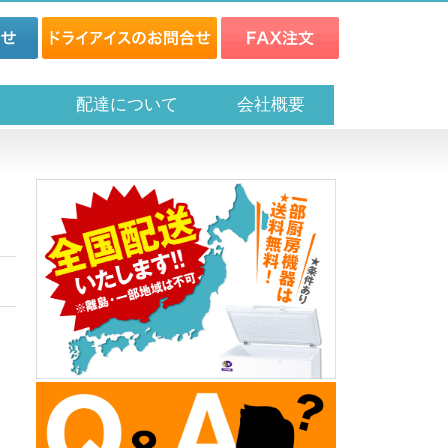
ス
配達について
会社概要