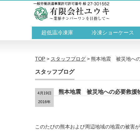
超低温冷凍庫
冷凍ショーケース
TOP
>
スタッフブログ
>
熊本地震 被災地へ
スタッフブログ
熊本地震 被災地への必要救
4月19日
2016年
このたびの熊本および周辺地域の地震の被害が