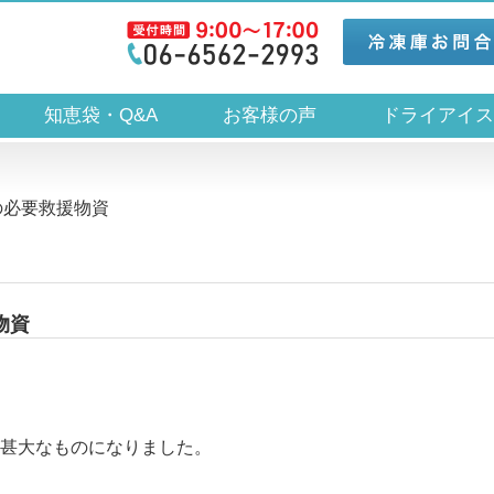
知恵袋・Q&A
お客様の声
ドライアイ
の必要救援物資
援物資
甚大なものになりました。