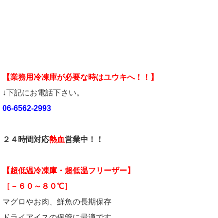
【業務用冷凍庫が必要な時はユウキへ！！】
↓下記にお電話下さい。
06-6562-2993
２４時間対応
熱血
営業中！！
【超低温冷凍庫・超低温フリーザー】
［－６０～８０℃］
マグロやお肉、鮮魚の長期保存
ドライアイスの保管に最適です。