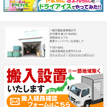
一般労働派遣事業許可
許可番号 般 27-301552
有限会社ユウキ
業界ナンバーワンを目指して
〒557-0061
大阪市西成区北津守4-3-14
サイトマップ
｜
プライバシーポリシー