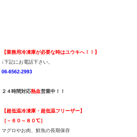
【業務用冷凍庫が必要な時はユウキへ！！】
↓下記にお電話下さい。
06-6562-2993
２４時間対応
熱血
営業中！！
【超低温冷凍庫・超低温フリーザー】
［－６０～８０℃］
マグロやお肉、鮮魚の長期保存