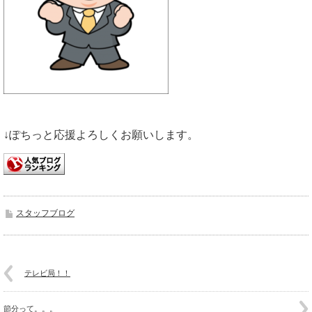
↓ぽちっと応援よろしくお願いします。
スタッフブログ
テレビ局！！
節分って。。。