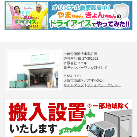
一般労働派遣事業許可
許可番号 般 27-301552
有限会社ユウキ
業界ナンバーワンを目指して
〒557-0061
大阪市西成区北津守4-3-14
サイトマップ
｜
プライバシーポリシー