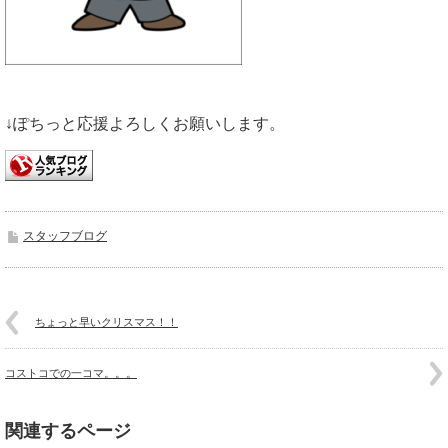
↓ぽちっと応援よろしくお願いします。
スタッフブログ
ちょっと早いクリスマス！！
コストコでの一コマ。。。
関連するページ