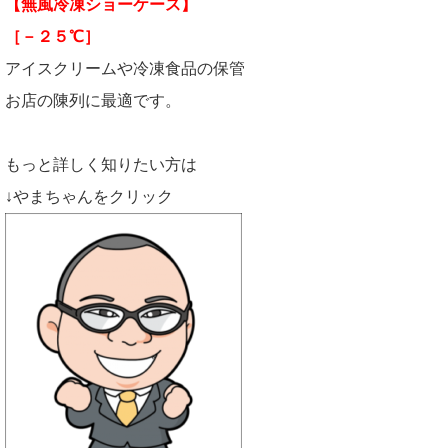
【無風冷凍ショーケース】
［－２５℃］
アイスクリームや冷凍食品の保管
お店の陳列に最適です。
もっと詳しく知りたい方は
↓やまちゃんをクリック