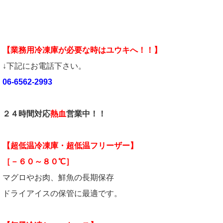
【業務用冷凍庫が必要な時はユウキへ！！】
↓下記にお電話下さい。
06-6562-2993
２４時間対応
熱血
営業中！！
【超低温冷凍庫・超低温フリーザー】
［－６０～８０℃］
マグロやお肉、鮮魚の長期保存
ドライアイスの保管に最適です。