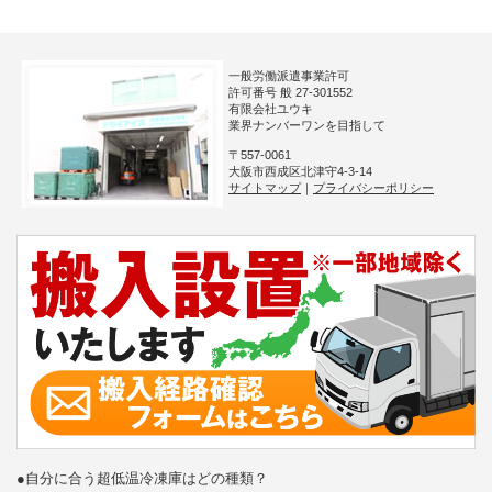
一般労働派遣事業許可
許可番号 般 27-301552
有限会社ユウキ
業界ナンバーワンを目指して
〒557-0061
大阪市西成区北津守4-3-14
サイトマップ
｜
プライバシーポリシー
●自分に合う超低温冷凍庫はどの種類？