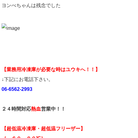
ヨンべちゃんは残念でした
【業務用冷凍庫が必要な時はユウキへ！！】
↓下記にお電話下さい。
06-6562-2993
２４時間対応
熱血
営業中！！
【超低温冷凍庫・超低温フリーザー】