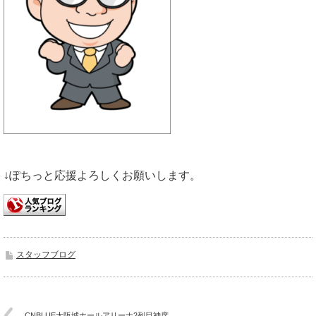
↓ぽちっと応援よろしくお願いします。
スタッフブログ
CNBLUE大阪城ホールアリーナ2列目神席