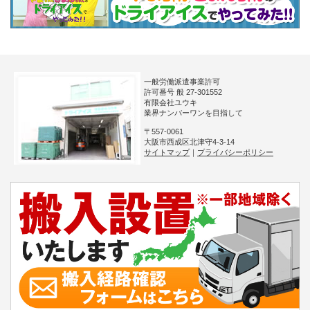
一般労働派遣事業許可
許可番号 般 27-301552
有限会社ユウキ
業界ナンバーワンを目指して
〒557-0061
大阪市西成区北津守4-3-14
サイトマップ
｜
プライバシーポリシー